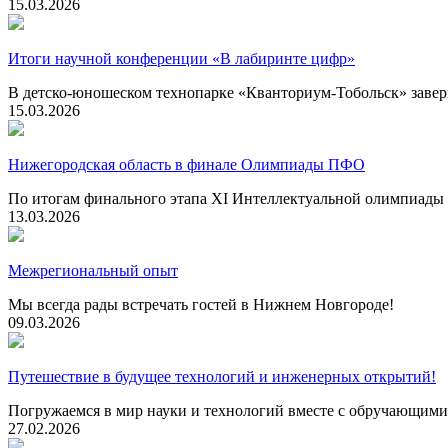
15.03.2026
Итоги научной конференции «В лабиринте цифр»
В детско-юношеском технопарке «Кванториум-Тобольск» завер
15.03.2026
Нижегородская область в финале Олимпиады ПФО
По итогам финального этапа XI Интеллектуальной олимпиады 
13.03.2026
Межрегиональный опыт
Мы всегда рады встречать гостей в Нижнем Новгороде!
09.03.2026
Путешествие в будущее технологий и инженерных открытий!
Погружаемся в мир науки и технологий вместе с обручающи
27.02.2026