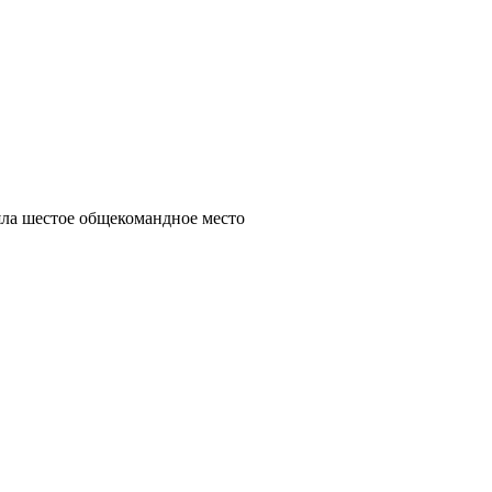
яла шестое общекомандное место