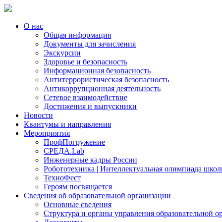
О нас
Общая информация
Документы для зачисления
Экскурсии
Здоровье и безопасность
Информационная безопасность
Антитеррористическая безопасность
Антикоррупционная деятельность
Сетевое взаимодействие
Достижения и выпускники
Новости
Квантумы и направления
Мероприятия
ПрофПогружение
СРЕДА.Lab
Инженерные кадры России
Робототехника | Интеллектуальная олимпиада шк
ТехноФест
Героям посвящается
Сведения об образовательной организации
Основные сведения
Структура и органы управления образовательной о