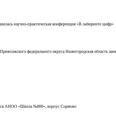
шилась научно-практическая конференция «В лабиринте цифр»
Приволжского федерального округа Нижегородская область зан
мися АНОО «Школа №800», корпус Сормово