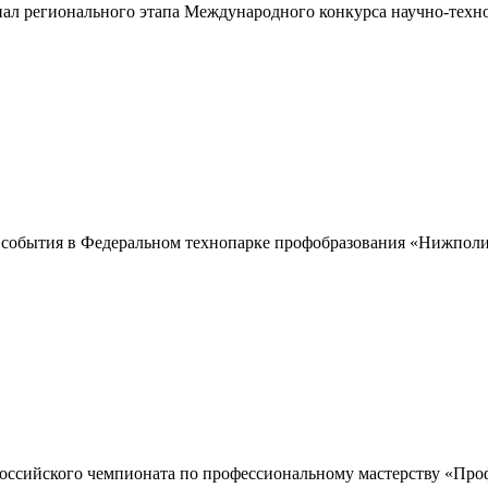
ал регионального этапа Международного конкурса научно-техн
события в Федеральном технопарке профобразования «Нижпол
оссийского чемпионата по профессиональному мастерству «Про