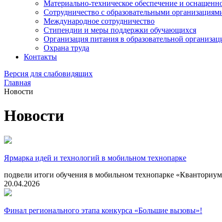
Материально-техническое обеспечение и оснащеннос
Сотрудничество с образовательными организациям
Международное сотрудничество
Стипендии и меры поддержки обучающихся
Организация питания в образовательной организац
Охрана труда
Контакты
Версия для слабовидящих
Главная
Новости
Новости
Ярмарка идей и технологий в мобильном технопарке
подвели итоги обучения в мобильном технопарке «Кванториу
20.04.2026
Финал регионального этапа конкурса «Большие вызовы»!