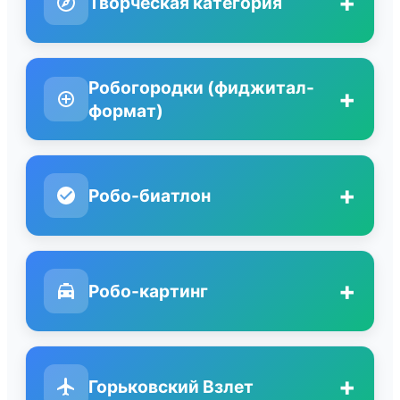
+
Творческая категория
Робогородки (фиджитал-
+
формат)
+
Робо-биатлон
+
Робо-картинг
+
Горьковский Взлет