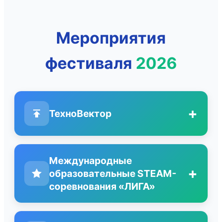
Мероприятия
фестиваля
2026
+
ТехноВектор
Международные
+
образовательные STEAM-
соревнования «ЛИГА»