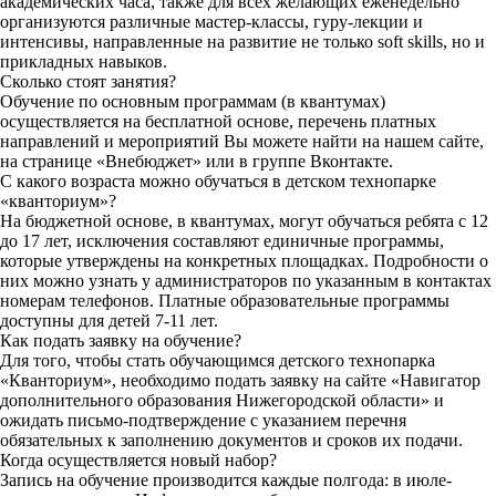
академических часа, также для всех желающих еженедельно
организуются различные мастер-классы, гуру-лекции и
интенсивы, направленные на развитие не только soft skills, но и
прикладных навыков.
Сколько стоят занятия?
Обучение по основным программам (в квантумах)
осуществляется на бесплатной основе, перечень платных
направлений и мероприятий Вы можете найти на нашем сайте,
на странице «Внебюджет» или в группе Вконтакте.
С какого возраста можно обучаться в детском технопарке
«кванториум»?
На бюджетной основе, в квантумах, могут обучаться ребята с 12
до 17 лет, исключения составляют единичные программы,
которые утверждены на конкретных площадках. Подробности о
них можно узнать у администраторов по указанным в контактах
номерам телефонов. Платные образовательные программы
доступны для детей 7-11 лет.
Как подать заявку на обучение?
Для того, чтобы стать обучающимся детского технопарка
«Кванториум», необходимо подать заявку на сайте «Навигатор
дополнительного образования Нижегородской области» и
ожидать письмо-подтверждение с указанием перечня
обязательных к заполнению документов и сроков их подачи.
Когда осуществляется новый набор?
Запись на обучение производится каждые полгода: в июле-