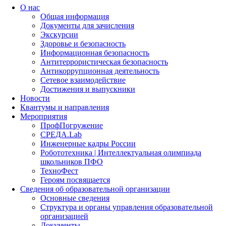
О нас
Общая информация
Документы для зачисления
Экскурсии
Здоровье и безопасность
Информационная безопасность
Антитеррористическая безопасность
Антикоррупционная деятельность
Сетевое взаимодействие
Достижения и выпускники
Новости
Квантумы и направления
Мероприятия
ПрофПогружение
СРЕДА.Lab
Инженерные кадры России
Робототехника | Интеллектуальная олимпиада
школьников ПФО
ТехноФест
Героям посвящается
Сведения об образовательной организации
Основные сведения
Структура и органы управления образовательной
организацией
Документы