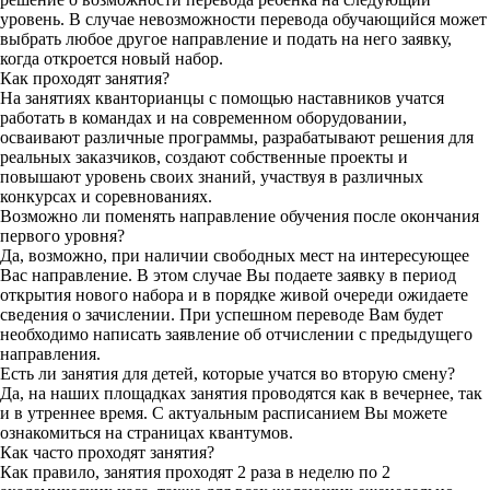
уровень. В случае невозможности перевода обучающийся может
выбрать любое другое направление и подать на него заявку,
когда откроется новый набор.
Как проходят занятия?
На занятиях кванторианцы с помощью наставников учатся
работать в командах и на современном оборудовании,
осваивают различные программы, разрабатывают решения для
реальных заказчиков, создают собственные проекты и
повышают уровень своих знаний, участвуя в различных
конкурсах и соревнованиях.
Возможно ли поменять направление обучения после окончания
первого уровня?
Да, возможно, при наличии свободных мест на интересующее
Вас направление. В этом случае Вы подаете заявку в период
открытия нового набора и в порядке живой очереди ожидаете
сведения о зачислении. При успешном переводе Вам будет
необходимо написать заявление об отчислении с предыдущего
направления.
Есть ли занятия для детей, которые учатся во вторую смену?
Да, на наших площадках занятия проводятся как в вечернее, так
и в утреннее время. С актуальным расписанием Вы можете
ознакомиться на страницах квантумов.
Как часто проходят занятия?
Как правило, занятия проходят 2 раза в неделю по 2