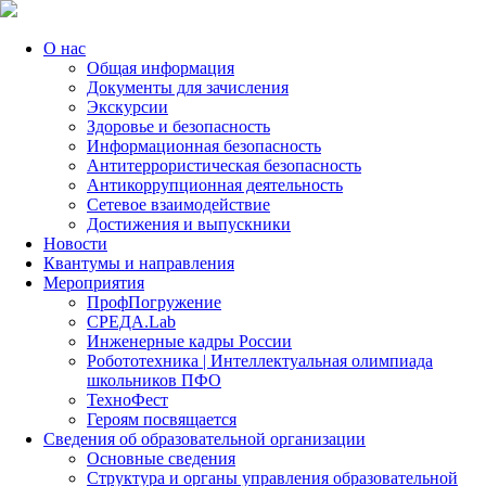
О нас
Общая информация
Документы для зачисления
Экскурсии
Здоровье и безопасность
Информационная безопасность
Антитеррористическая безопасность
Антикоррупционная деятельность
Сетевое взаимодействие
Достижения и выпускники
Новости
Квантумы и направления
Мероприятия
ПрофПогружение
СРЕДА.Lab
Инженерные кадры России
Робототехника | Интеллектуальная олимпиада
школьников ПФО
ТехноФест
Героям посвящается
Сведения об образовательной организации
Основные сведения
Структура и органы управления образовательной