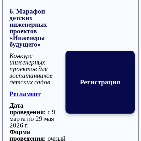
6. Марафон
детских
инженерных
проектов
«Инженеры
будущего»
Конкурс
инженерных
проектов для
воспитанников
Регистрация
детских садов
Регламент
Дата
проведения:
с 9
марта по 29 мая
2026 г.
Форма
проведения:
очный