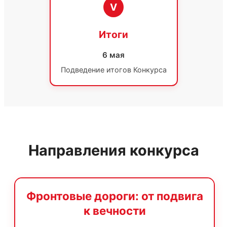
V
Итоги
6 мая
Подведение итогов Конкурса
Направления конкурса
Фронтовые дороги: от подвига
к вечности