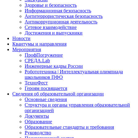
Здоровье и безопасность
Информационная безопасность
Антитеррористическая безопасность
Антикоррупционная деятельность
Сетевое взаимодействие
Достижения и выпускники
Новости
Квантумы и направления
Мероприятия
ПрофПогружение
СРЕДА.Lab
Инженерные кадры России
Робототехника | Интеллектуальная олимпиада
школьников ПФО
ТехноФест
Героям посвящается
Сведения об образовательной организации
Основные сведения
Структура и органы управления образовательной
организацией
Документы
Образование
Образовательные стандарты и требования
Руководство