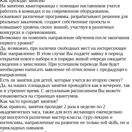
Как проходят занятия?
На занятиях кванторианцы с помощью наставников учатся
работать в командах и на современном оборудовании,
осваивают различные программы, разрабатывают решения для
реальных заказчиков, создают собственные проекты и
повышают уровень своих знаний, участвуя в различных
конкурсах и соревнованиях.
Возможно ли поменять направление обучения после окончания
первого уровня?
Да, возможно, при наличии свободных мест на интересующее
Вас направление. В этом случае Вы подаете заявку в период
открытия нового набора и в порядке живой очереди ожидаете
сведения о зачислении. При успешном переводе Вам будет
необходимо написать заявление об отчислении с предыдущего
направления.
Есть ли занятия для детей, которые учатся во вторую смену?
Да, на наших площадках занятия проводятся как в вечернее, так
и в утреннее время. С актуальным расписанием Вы можете
ознакомиться на страницах квантумов.
Как часто проходят занятия?
Как правило, занятия проходят 2 раза в неделю по 2
академических часа, также для всех желающих еженедельно
организуются различные мастер-классы, гуру-лекции и
интенсивы, направленные на развитие не только soft skills, но и
прикладных навыков.