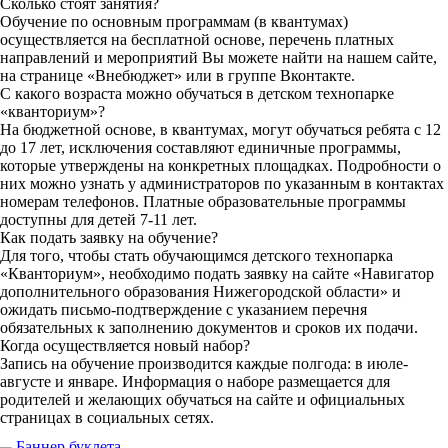
Сколько стоят занятия?
Обучение по основным программам (в квантумах)
осуществляется на бесплатной основе, перечень платных
направлений и мероприятий Вы можете найти на нашем сайте,
на странице «Внебюджет» или в группе Вконтакте.
С какого возраста можно обучаться в детском технопарке
«кванториум»?
На бюджетной основе, в квантумах, могут обучаться ребята с 12
до 17 лет, исключения составляют единичные программы,
которые утверждены на конкретных площадках. Подробности о
них можно узнать у администраторов по указанным в контактах
номерам телефонов. Платные образовательные программы
доступны для детей 7-11 лет.
Как подать заявку на обучение?
Для того, чтобы стать обучающимся детского технопарка
«Кванториум», необходимо подать заявку на сайте «Навигатор
дополнительного образования Нижегородской области» и
ожидать письмо-подтверждение с указанием перечня
обязательных к заполнению документов и сроков их подачи.
Когда осуществляется новый набор?
Запись на обучение производится каждые полгода: в июле-
августе и январе. Информация о наборе размещается для
родителей и желающих обучаться на сайте и официальных
страницах в социальных сетях.