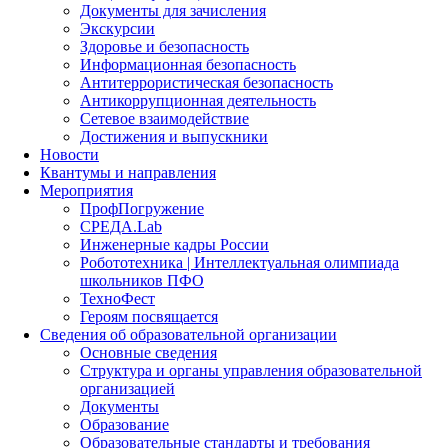
Документы для зачисления
Экскурсии
Здоровье и безопасность
Информационная безопасность
Антитеррористическая безопасность
Антикоррупционная деятельность
Сетевое взаимодействие
Достижения и выпускники
Новости
Квантумы и направления
Мероприятия
ПрофПогружение
СРЕДА.Lab
Инженерные кадры России
Робототехника | Интеллектуальная олимпиада
школьников ПФО
ТехноФест
Героям посвящается
Сведения об образовательной организации
Основные сведения
Структура и органы управления образовательной
организацией
Документы
Образование
Образовательные стандарты и требования