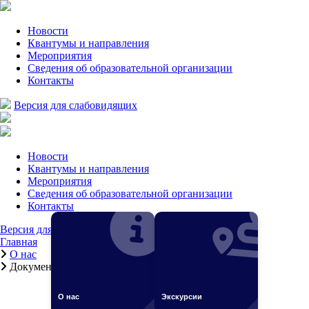
Новости
Квантумы и направления
Мероприятия
Сведения об образовательной организации
Контакты
Версия для слабовидящих
Новости
Квантумы и направления
Мероприятия
Сведения об образовательной организации
Контакты
Версия для слабовидящих
Главная
О нас
Документы для зачисления
О нас
Экскурсии