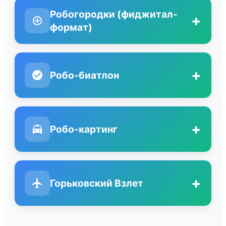
Робогородки (фиджитал-
+
формат)
+
Робо-биатлон
+
Робо-картинг
+
Горьковский Взлет