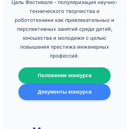
Цель Фестиваля - популяризация научно-
технического творчества и
робототехники как привлекательных и
перспективных занятий среди детей,
юношества и молодежи с целью
повышения престижа инженерных
профессий.
Положение конкурса
Документы конкурса