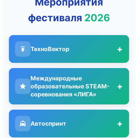
Мероприятия
фестиваля
2026
+
ТехноВектор
Международные
+
образовательные STEAM-
соревнования «ЛИГА»
+
Автоспринт