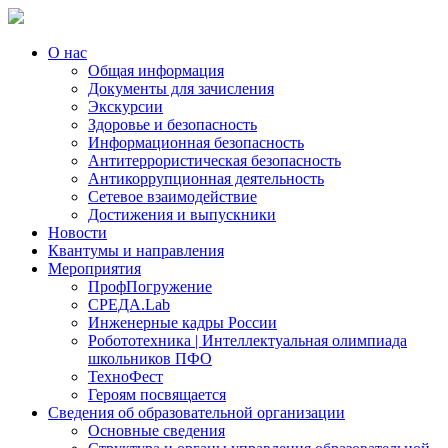
О нас
Общая информация
Документы для зачисления
Экскурсии
Здоровье и безопасность
Информационная безопасность
Антитеррористическая безопасность
Антикоррупционная деятельность
Сетевое взаимодействие
Достижения и выпускники
Новости
Квантумы и направления
Мероприятия
ПрофПогружение
СРЕДА.Lab
Инженерные кадры России
Робототехника | Интеллектуальная олимпиада
школьников ПФО
ТехноФест
Героям посвящается
Сведения об образовательной организации
Основные сведения