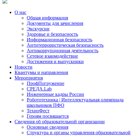
О нас
Общая информация
Документы для зачисления
Экскурсии
Здоровье и безопасность
Информационная безопасность
Антитеррористическая безопасность
Антикоррупционная деятельность
Сетевое взаимодействие
Достижения и выпускники
Новости
Квантумы и направления
Мероприятия
ПрофПогружение
СРЕДА.Lab
Инженерные кадры России
Робототехника | Интеллектуальная олимпиада
школьников ПФО
ТехноФест
Героям посвящается
Сведения об образовательной организации
Основные сведения
Структура и органы управления образовательной