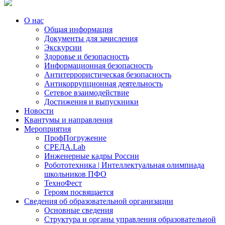
О нас
Общая информация
Документы для зачисления
Экскурсии
Здоровье и безопасность
Информационная безопасность
Антитеррористическая безопасность
Антикоррупционная деятельность
Сетевое взаимодействие
Достижения и выпускники
Новости
Квантумы и направления
Мероприятия
ПрофПогружение
СРЕДА.Lab
Инженерные кадры России
Робототехника | Интеллектуальная олимпиада
школьников ПФО
ТехноФест
Героям посвящается
Сведения об образовательной организации
Основные сведения
Структура и органы управления образовательной