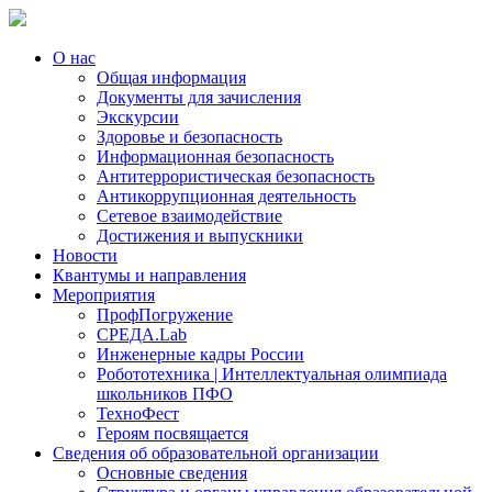
О нас
Общая информация
Документы для зачисления
Экскурсии
Здоровье и безопасность
Информационная безопасность
Антитеррористическая безопасность
Антикоррупционная деятельность
Сетевое взаимодействие
Достижения и выпускники
Новости
Квантумы и направления
Мероприятия
ПрофПогружение
СРЕДА.Lab
Инженерные кадры России
Робототехника | Интеллектуальная олимпиада
школьников ПФО
ТехноФест
Героям посвящается
Сведения об образовательной организации
Основные сведения