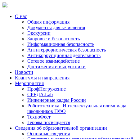
О нас
Общая информация
Документы для зачисления
Экскурсии
Здоровье и безопасность
Информационная безопасность
Антитеррористическая безопасность
Антикоррупционная деятельность
Сетевое взаимодействие
Достижения и выпускники
Новости
Квантумы и направления
Мероприятия
ПрофПогружение
СРЕДА.Lab
Инженерные кадры России
Робототехника | Интеллектуальная олимпиада
школьников ПФО
ТехноФест
Героям посвящается
Сведения об образовательной организации
Основные сведения