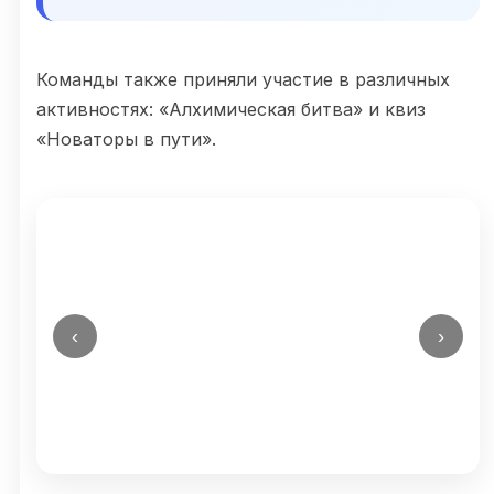
Команды также приняли участие в различных
активностях: «Алхимическая битва» и квиз
«Новаторы в пути».
‹
›