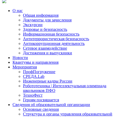
О нас
Общая информация
Документы для зачисления
Экскурсии
Здоровье и безопасность
Информационная безопасность
Антитеррористическая безопасность
Антикоррупционная деятельность
Сетевое взаимодействие
Достижения и выпускники
Новости
Квантумы и направления
Мероприятия
ПрофПогружение
СРЕДА.Lab
Инженерные кадры России
Робототехника | Интеллектуальная олимпиада
школьников ПФО
ТехноФест
Героям посвящается
Сведения об образовательной организации
Основные сведения
Структура и органы управления образовательной