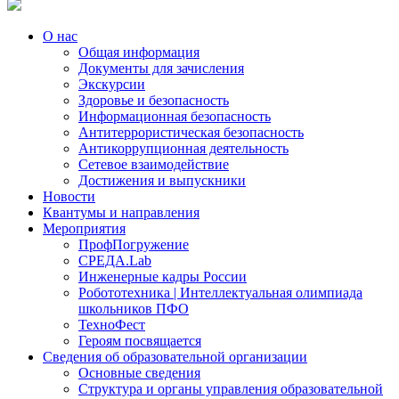
О нас
Общая информация
Документы для зачисления
Экскурсии
Здоровье и безопасность
Информационная безопасность
Антитеррористическая безопасность
Антикоррупционная деятельность
Сетевое взаимодействие
Достижения и выпускники
Новости
Квантумы и направления
Мероприятия
ПрофПогружение
СРЕДА.Lab
Инженерные кадры России
Робототехника | Интеллектуальная олимпиада
школьников ПФО
ТехноФест
Героям посвящается
Сведения об образовательной организации
Основные сведения
Структура и органы управления образовательной