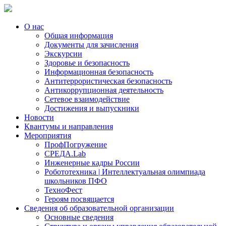
О нас
Общая информация
Документы для зачисления
Экскурсии
Здоровье и безопасность
Информационная безопасность
Антитеррористическая безопасность
Антикоррупционная деятельность
Сетевое взаимодействие
Достижения и выпускники
Новости
Квантумы и направления
Мероприятия
ПрофПогружение
СРЕДА.Lab
Инженерные кадры России
Робототехника | Интеллектуальная олимпиада
школьников ПФО
ТехноФест
Героям посвящается
Сведения об образовательной организации
Основные сведения