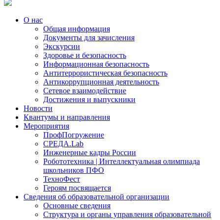
О нас
Общая информация
Документы для зачисления
Экскурсии
Здоровье и безопасность
Информационная безопасность
Антитеррористическая безопасность
Антикоррупционная деятельность
Сетевое взаимодействие
Достижения и выпускники
Новости
Квантумы и направления
Мероприятия
ПрофПогружение
СРЕДА.Lab
Инженерные кадры России
Робототехника | Интеллектуальная олимпиада
школьников ПФО
ТехноФест
Героям посвящается
Сведения об образовательной организации
Основные сведения
Структура и органы управления образовательной