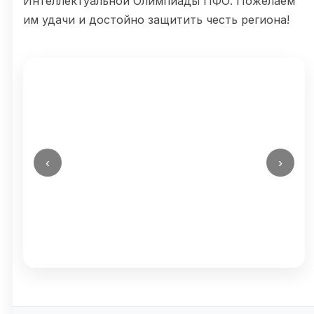
Интеллектуальной Олимпиады ПФО. Пожелаем
им удачи и достойно защитить честь региона!
‹
›