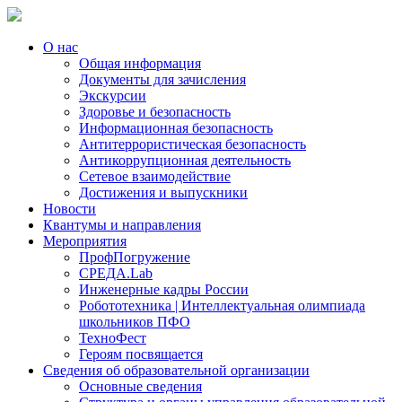
О нас
Общая информация
Документы для зачисления
Экскурсии
Здоровье и безопасность
Информационная безопасность
Антитеррористическая безопасность
Антикоррупционная деятельность
Сетевое взаимодействие
Достижения и выпускники
Новости
Квантумы и направления
Мероприятия
ПрофПогружение
СРЕДА.Lab
Инженерные кадры России
Робототехника | Интеллектуальная олимпиада
школьников ПФО
ТехноФест
Героям посвящается
Сведения об образовательной организации
Основные сведения