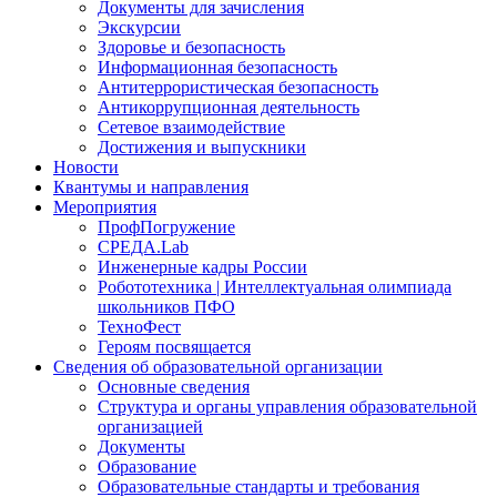
Документы для зачисления
Экскурсии
Здоровье и безопасность
Информационная безопасность
Антитеррористическая безопасность
Антикоррупционная деятельность
Сетевое взаимодействие
Достижения и выпускники
Новости
Квантумы и направления
Мероприятия
ПрофПогружение
СРЕДА.Lab
Инженерные кадры России
Робототехника | Интеллектуальная олимпиада
школьников ПФО
ТехноФест
Героям посвящается
Сведения об образовательной организации
Основные сведения
Структура и органы управления образовательной
организацией
Документы
Образование
Образовательные стандарты и требования