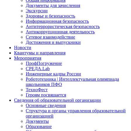
Общая информация
Документы для зачисления
Экскурсии
Здоровье и безопасность
Информационная безопасность
Антитеррористическая безопасность
Антикоррупционная деятельность
Сетевое взаимодействие
Достижения и выпускники
Новости
Квантумы и направления
Мероприятия
ПрофПогружение
СРЕДА.Lab
Инженерные кадры России
Робототехника | Интеллектуальная олимпиада
школьников ПФО
ТехноФест
Героям посвящается
Сведения об образовательной организации
Основные сведения
Структура и органы управления образовательной
организацией
Документы
Образование