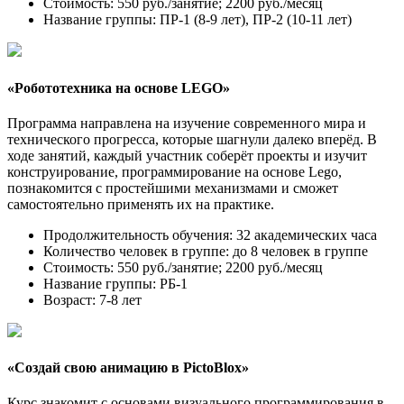
Стоимость: 550 руб./занятие; 2200 руб./месяц
Название группы: ПР-1 (8-9 лет), ПР-2 (10-11 лет)
«Робототехника на основе LEGO»
Программа направлена на изучение современного мира и
технического прогресса, которые шагнули далеко вперёд. В
ходе занятий, каждый участник соберёт проекты и изучит
конструирование, программирование на основе Lego,
познакомится с простейшими механизмами и сможет
самостоятельно применять их на практике.
Продолжительность обучения: 32 академических часа
Количество человек в группе: до 8 человек в группе
Стоимость: 550 руб./занятие; 2200 руб./месяц
Название группы: РБ-1
Возраст: 7-8 лет
«Создай свою анимацию в PictoBlox»
Курс знакомит с основами визуального программирования в