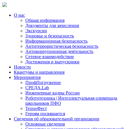
О нас
Общая информация
Документы для зачисления
Экскурсии
Здоровье и безопасность
Информационная безопасность
Антитеррористическая безопасность
Антикоррупционная деятельность
Сетевое взаимодействие
Достижения и выпускники
Новости
Квантумы и направления
Мероприятия
ПрофПогружение
СРЕДА.Lab
Инженерные кадры России
Робототехника | Интеллектуальная олимпиада
школьников ПФО
ТехноФест
Героям посвящается
Сведения об образовательной организации
Основные сведения