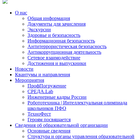
О нас
Общая информация
Документы для зачисления
Экскурсии
Здоровье и безопасность
Информационная безопасность
Антитеррористическая безопасность
Антикоррупционная деятельность
Сетевое взаимодействие
Достижения и выпускники
Новости
Квантумы и направления
Мероприятия
ПрофПогружение
СРЕДА.Lab
Инженерные кадры России
Робототехника | Интеллектуальная олимпиада
школьников ПФО
ТехноФест
Героям посвящается
Сведения об образовательной организации
Основные сведения
Структура и органы управления образовательной