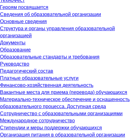
ТехноФест
Героям посвящается
Сведения об образовательной организации
Основные сведения
Структура и органы управления образовательной
организацией
Документы
Образование
Образовательные стандарты и требования
Руководство
Педагогический состав
Платные образовательные услуги
Финансово-хозяйственная деятельность
Вакантные места для приема (перевода) обучающихся
Материально-техническое обеспечение и оснащенность
образовательного процесса. Доступная среда
Сотрудничество с образовательными организациями
Международное сотрудничество
Стипендии и меры поддержки обучающихся
Организация питания в образовательной организации