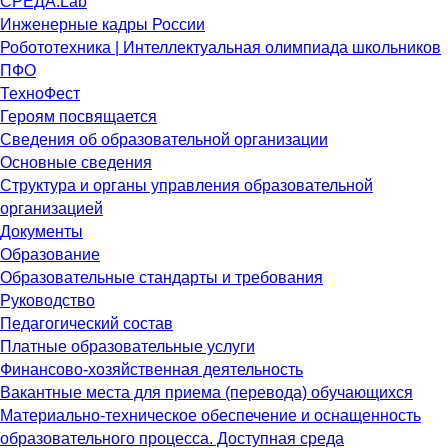
СРЕДА.Lab
Инженерные кадры России
Робототехника | Интеллектуальная олимпиада школьников
ПФО
ТехноФест
Героям посвящается
Сведения об образовательной организации
Основные сведения
Структура и органы управления образовательной
организацией
Документы
Образование
Образовательные стандарты и требования
Руководство
Педагогический состав
Платные образовательные услуги
Финансово-хозяйственная деятельность
Вакантные места для приема (перевода) обучающихся
Материально-техническое обеспечение и оснащенность
образовательного процесса. Доступная среда