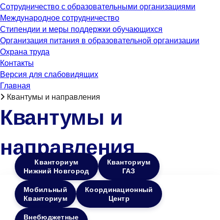
Сотрудничество с образовательными организациями
Международное сотрудничество
Стипендии и меры поддержки обучающихся
Организация питания в образовательной организации
Охрана труда
Контакты
Версия для слабовидящих
Главная
Квантумы и направления
Квантумы и
направления
Кванториум
Кванториум
Нижний Новгород
ГАЗ
Мобильный
Координационный
Кванториум
Центр
Внебюджетные