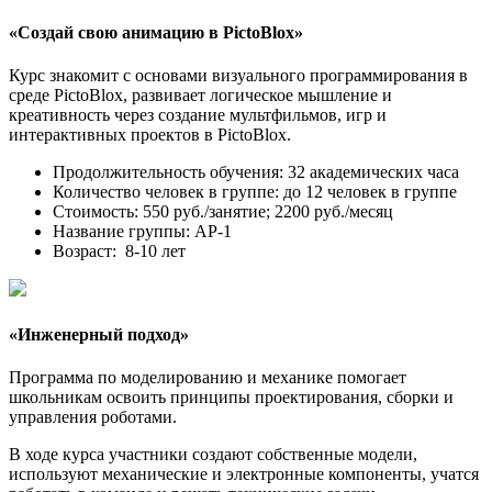
«Создай свою анимацию в PictoBlox»
Курс знакомит с основами визуального программирования в
среде PictoBlox, развивает логическое мышление и
креативность через создание мультфильмов, игр и
интерактивных проектов в PictoBlox.
Продолжительность обучения: 32 академических часа
Количество человек в группе: до 12 человек в группе
Стоимость: 550 руб./занятие; 2200 руб./месяц
Название группы: АР-1
Возраст: 8-10 лет
«
Инженерный подход
»
Программа по моделированию и механике помогает
школьникам освоить принципы проектирования, сборки и
управления роботами.
В ходе курса участники создают собственные модели,
используют механические и электронные компоненты, учатся