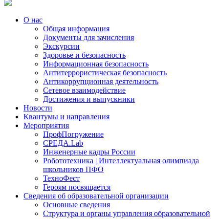
О нас
Общая информация
Документы для зачисления
Экскурсии
Здоровье и безопасность
Информационная безопасность
Антитеррористическая безопасность
Антикоррупционная деятельность
Сетевое взаимодействие
Достижения и выпускники
Новости
Квантумы и направления
Мероприятия
ПрофПогружение
СРЕДА.Lab
Инженерные кадры России
Робототехника | Интеллектуальная олимпиада
школьников ПФО
ТехноФест
Героям посвящается
Сведения об образовательной организации
Основные сведения
Структура и органы управления образовательной