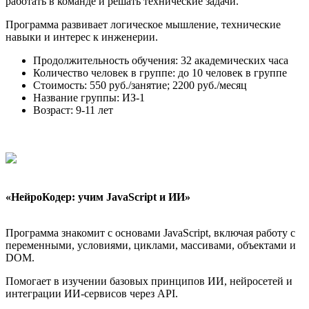
работать в команде и решать технические задачи.
Программа развивает логическое мышление, технические
навыки и интерес к инженерии.
Продолжительность обучения: 32 академических часа
Количество человек в группе: до 10 человек в группе
Стоимость: 550 руб./занятие; 2200 руб./месяц
Название группы: ИЗ-1
Возраст: 9-11 лет
«НейроКодер: учим JavaScript и ИИ»
Программа знакомит с основами JavaScript, включая работу с
переменными, условиями, циклами, массивами, объектами и
DOM.
Помогает в изучении базовых принципов ИИ, нейросетей и
интеграции ИИ-сервисов через API.