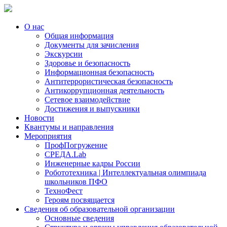
О нас
Общая информация
Документы для зачисления
Экскурсии
Здоровье и безопасность
Информационная безопасность
Антитеррористическая безопасность
Антикоррупционная деятельность
Сетевое взаимодействие
Достижения и выпускники
Новости
Квантумы и направления
Мероприятия
ПрофПогружение
СРЕДА.Lab
Инженерные кадры России
Робототехника | Интеллектуальная олимпиада
школьников ПФО
ТехноФест
Героям посвящается
Сведения об образовательной организации
Основные сведения