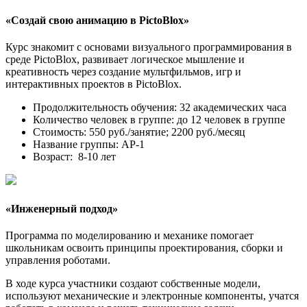
«Создай свою анимацию в PictoBlox»
Курс знакомит с основами визуального программирования в
среде PictoBlox, развивает логическое мышление и
креативность через создание мультфильмов, игр и
интерактивных проектов в PictoBlox.
Продолжительность обучения: 32 академических часа
Количество человек в группе: до 12 человек в группе
Стоимость: 550 руб./занятие; 2200 руб./месяц
Название группы: АР-1
Возраст: 8-10 лет
«
Инженерный подход
»
Программа по моделированию и механике помогает
школьникам освоить принципы проектирования, сборки и
управления роботами.
В ходе курса участники создают собственные модели,
используют механические и электронные компоненты, учатся