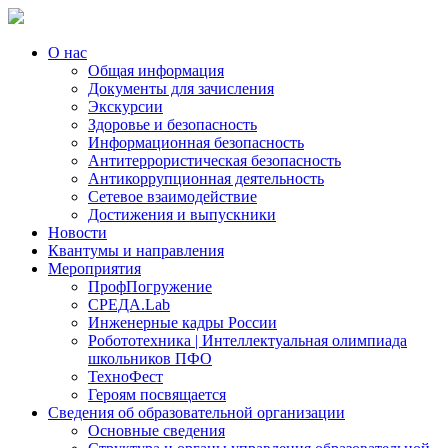
О нас
Общая информация
Документы для зачисления
Экскурсии
Здоровье и безопасность
Информационная безопасность
Антитеррористическая безопасность
Антикоррупционная деятельность
Сетевое взаимодействие
Достижения и выпускники
Новости
Квантумы и направления
Мероприятия
ПрофПогружение
СРЕДА.Lab
Инженерные кадры России
Робототехника | Интеллектуальная олимпиада
школьников ПФО
ТехноФест
Героям посвящается
Сведения об образовательной организации
Основные сведения