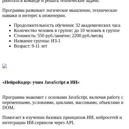
работать в команде и решать технические задачи.
Программа развивает логическое мышление, технические
навыки и интерес к инженерии.
Продолжительность обучения: 32 академических часа
Количество человек в группе: до 10 человек в группе
Стоимость: 550 руб./занятие; 2200 руб./месяц
Название группы: ИЗ-1
Возраст: 9-11 лет
«НейроКодер: учим JavaScript и ИИ»
Программа знакомит с основами JavaScript, включая работу с
переменными, условиями, циклами, массивами, объектами и
DOM.
Помогает в изучении базовых принципов ИИ, нейросетей и
интеграции ИИ-сервисов через API.