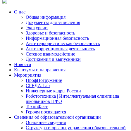
О нас
Общая информация
Документы для зачисления
Экскурсии
Здоровье и безопасность
Информационная безопасность
Антитеррористическая безопасность
Антикоррупционная деятельность
Сетевое взаимодействие
Достижения и выпускники
Новости
Квантумы и направления
Мероприятия
ПрофПогружение
СРЕДА.Lab
Инженерные кадры России
Робототехника | Интеллектуальная олимпиада
школьников ПФО
ТехноФест
Героям посвящается
Сведения об образовательной организации
Основные сведения
Структура и органы управления образовательной