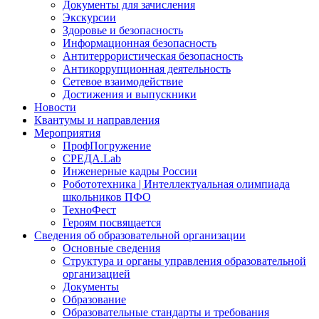
Документы для зачисления
Экскурсии
Здоровье и безопасность
Информационная безопасность
Антитеррористическая безопасность
Антикоррупционная деятельность
Сетевое взаимодействие
Достижения и выпускники
Новости
Квантумы и направления
Мероприятия
ПрофПогружение
СРЕДА.Lab
Инженерные кадры России
Робототехника | Интеллектуальная олимпиада
школьников ПФО
ТехноФест
Героям посвящается
Сведения об образовательной организации
Основные сведения
Структура и органы управления образовательной
организацией
Документы
Образование
Образовательные стандарты и требования