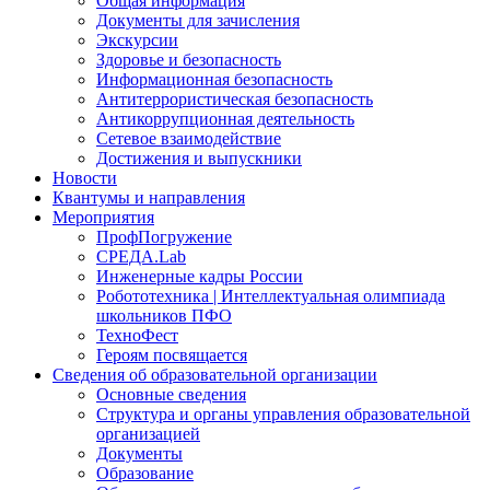
Общая информация
Документы для зачисления
Экскурсии
Здоровье и безопасность
Информационная безопасность
Антитеррористическая безопасность
Антикоррупционная деятельность
Сетевое взаимодействие
Достижения и выпускники
Новости
Квантумы и направления
Мероприятия
ПрофПогружение
СРЕДА.Lab
Инженерные кадры России
Робототехника | Интеллектуальная олимпиада
школьников ПФО
ТехноФест
Героям посвящается
Сведения об образовательной организации
Основные сведения
Структура и органы управления образовательной
организацией
Документы
Образование