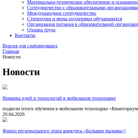
Материально-техническое обеспечение и оснащеннос
Сотрудничество с образовательными организациям
Международное сотрудничество
Стипендии и меры поддержки обучающихся
Организация питания в образовательной организац
Охрана труда
Контакты
Версия для слабовидящих
Главная
Новости
Новости
Ярмарка идей и технологий в мобильном технопарке
подвели итоги обучения в мобильном технопарке «Кванториу
20.04.2026
Финал регионального этапа конкурса «Большие вызовы»!