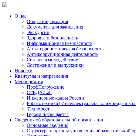
О нас
Общая информация
Документы для зачисления
Экскурсии
Здоровье и безопасность
Информационная безопасность
Антитеррористическая безопасность
Антикоррупционная деятельность
Сетевое взаимодействие
Достижения и выпускники
Новости
Квантумы и направления
Мероприятия
ПрофПогружение
СРЕДА.Lab
Инженерные кадры России
Робототехника | Интеллектуальная олимпиада шк
ТехноФест
Героям посвящается
Сведения об образовательной организации
Основные сведения
Структура и органы управления образовательной о