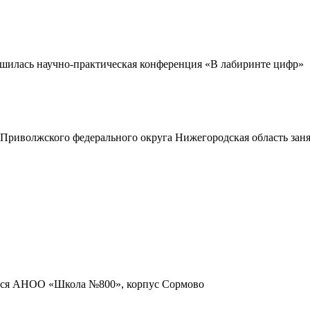
шилась научно-практическая конференция «В лабиринте цифр»
Приволжского федерального округа Нижегородская область зан
мися АНОО «Школа №800», корпус Сормово