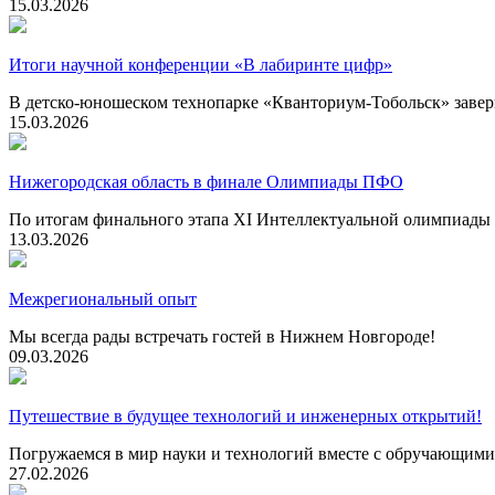
15.03.2026
Итоги научной конференции «В лабиринте цифр»
В детско-юношеском технопарке «Кванториум-Тобольск» завер
15.03.2026
Нижегородская область в финале Олимпиады ПФО
По итогам финального этапа XI Интеллектуальной олимпиады 
13.03.2026
Межрегиональный опыт
Мы всегда рады встречать гостей в Нижнем Новгороде!
09.03.2026
Путешествие в будущее технологий и инженерных открытий!
Погружаемся в мир науки и технологий вместе с обручающи
27.02.2026