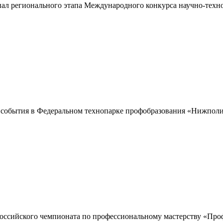
ал регионального этапа Международного конкурса научно-техн
события в Федеральном технопарке профобразования «Нижпол
оссийского чемпионата по профессиональному мастерству «Про