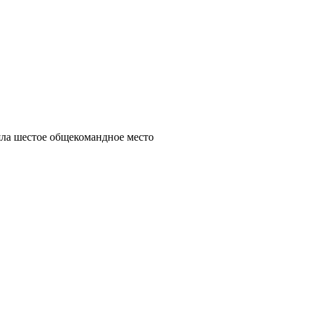
яла шестое общекомандное место