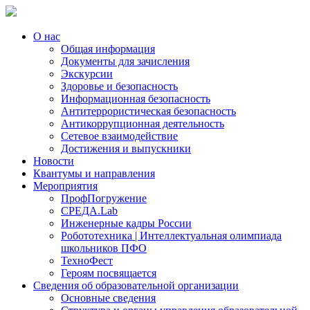
О нас
Общая информация
Документы для зачисления
Экскурсии
Здоровье и безопасность
Информационная безопасность
Антитеррористическая безопасность
Антикоррупционная деятельность
Сетевое взаимодействие
Достижения и выпускники
Новости
Квантумы и направления
Мероприятия
ПрофПогружение
СРЕДА.Lab
Инженерные кадры России
Робототехника | Интеллектуальная олимпиада
школьников ПФО
ТехноФест
Героям посвящается
Сведения об образовательной организации
Основные сведения