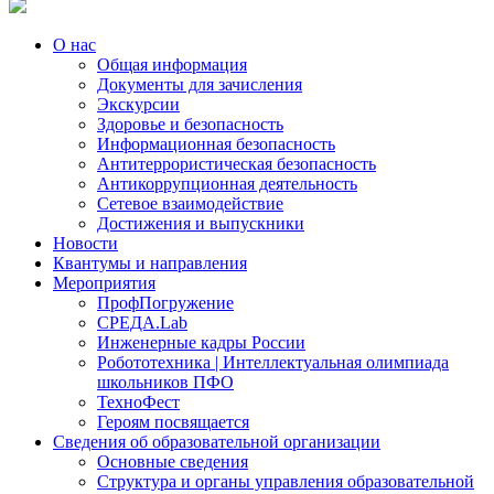
О нас
Общая информация
Документы для зачисления
Экскурсии
Здоровье и безопасность
Информационная безопасность
Антитеррористическая безопасность
Антикоррупционная деятельность
Сетевое взаимодействие
Достижения и выпускники
Новости
Квантумы и направления
Мероприятия
ПрофПогружение
СРЕДА.Lab
Инженерные кадры России
Робототехника | Интеллектуальная олимпиада
школьников ПФО
ТехноФест
Героям посвящается
Сведения об образовательной организации
Основные сведения
Структура и органы управления образовательной