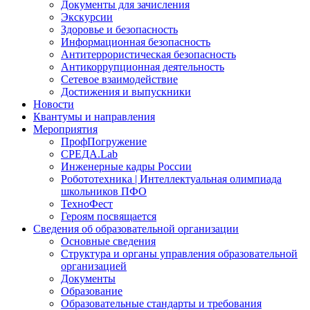
Документы для зачисления
Экскурсии
Здоровье и безопасность
Информационная безопасность
Антитеррористическая безопасность
Антикоррупционная деятельность
Сетевое взаимодействие
Достижения и выпускники
Новости
Квантумы и направления
Мероприятия
ПрофПогружение
СРЕДА.Lab
Инженерные кадры России
Робототехника | Интеллектуальная олимпиада
школьников ПФО
ТехноФест
Героям посвящается
Сведения об образовательной организации
Основные сведения
Структура и органы управления образовательной
организацией
Документы
Образование
Образовательные стандарты и требования