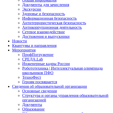
Общая информация
Документы для зачисления
Экскурсии
Здоровье и безопасность
Информационная безопасность
Антитеррористическая безопасность
Антикоррупционная деятельность
Сетевое взаимодействие
Достижения и выпускники
Новости
Квантумы и направления
Мероприятия
ПрофПогружение
СРЕДА.Lab
Инженерные кадры России
Робототехника | Интеллектуальная олимпиада
школьников ПФО
ТехноФест
Героям посвящается
Сведения об образовательной организации
Основные сведения
Структура и органы управления образовательной
организацией
Документы
Образование