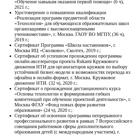
«Обучение навыкам оказания первой помощи» (6 ч),
2021 г.;
Удостоверение о повышении квалификации
«Реализация программ предметной области
«Технология» для обучающихся образовательных школ
организациями с высокооснащенными
ученикоместами», г. Москва. ГАОУ ВО МГПУ, (36 ч),
2019 г.;
Сертификат Программа «Школа наставников», г.
Москва ИЦ «Сколково», Сколтех, 2019 г.;
Сертификат об успешном прохождении программы
онлайн-акселератора проекта Rukami Кружкового
движения НТИ для организаторов кружков по выбору
устойчивой бизнес-модели и возможностях перехода из
офлайна в онлайн-формат, г. Москва. Кружковое
движение НТИ. (32 ч), 2020 г.;
Сертификат о прохождении дистанционного курса
«Основы технологии и формирования гибких
компетенций при обучении проектной деятельности», г.
Москва ФГАУ «Фонд новых форм развития
образования» (24 ч), 2020 г.;
Сертификат об освоении программы непрерывного
профессионального развития в рамках 7 Всероссийского
совещания работников сферы дополнительного
образования детей (с международным участием), г.