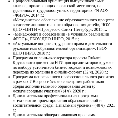
Профессиональная ориентация выпускников 9-ых
классов, проживающих в сельской местности, на
удаленных и труднодоступных территориях, ФГАОУ
«ФИРО», 2014 г.;
«Методическое обеспечение образовательного процесса
в системе дополнительного образования детей», ЧОУ
ДПО «ЦНТИ «Прогресс», Санкт-Петербург, 2015 г.;
«Менеджмент в образовании (в условиях реализации
ФГОС)», ГБОУ ДПО НИРО, 2015 г.;
«Актуальные вопросы трудового права в деятельности
руководителя образовательной организации», ГБОУ
ДПО НИРО, 2018 г.;
Программа онлайн-акселератора проекта Rukami
Кружкового движения НТИ для организаторов кружков
по выбору устойчивой бизнес-модели и возможностях
перехода из офлайна в онлайн-формат (32 ч), 2020 г.;
Программа непрерывного профессионального развития
в рамках 7 Всероссийского совещания работников
сферы дополнительного образования детей (с
международным участием) (4 ч), 2020 г.;
Дополнительная профессиональная программа
«Технологии проектирования образовательной и
воспитательной среды. Начальный уровень» (48 ч), 2021
г.;
Дополнительная общеразвивающая программа