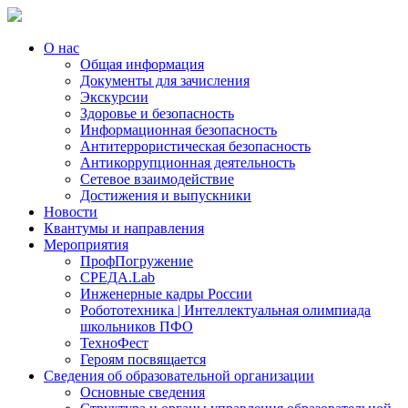
О нас
Общая информация
Документы для зачисления
Экскурсии
Здоровье и безопасность
Информационная безопасность
Антитеррористическая безопасность
Антикоррупционная деятельность
Сетевое взаимодействие
Достижения и выпускники
Новости
Квантумы и направления
Мероприятия
ПрофПогружение
СРЕДА.Lab
Инженерные кадры России
Робототехника | Интеллектуальная олимпиада
школьников ПФО
ТехноФест
Героям посвящается
Сведения об образовательной организации
Основные сведения