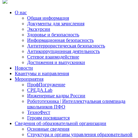
О нас
Общая информация
Документы для зачисления
Экскурсии
Здоровье и безопасность
Информационная безопасность
Антитеррористическая безопасность
Антикоррупционная деятельность
Сетевое взаимодействие
Достижения и выпускники
Новости
Квантумы и направления
Мероприятия
ПрофПогружение
СРЕДА.Lab
Инженерные кадры России
Робототехника | Интеллектуальная олимпиада
школьников ПФО
ТехноФест
Героям посвящается
Сведения об образовательной организации
Основные сведения
Структура и органы управления образовательной