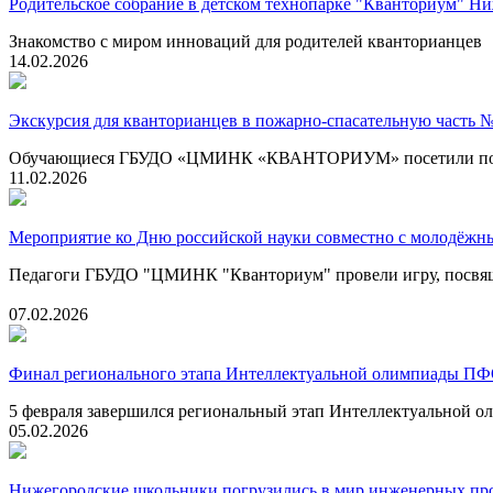
Родительское собрание в детском технопарке "Кванториум" Н
Знакомство с миром инноваций для родителей кванторианцев
14.02.2026
Экскурсия для кванторианцев в пожарно-спасательную часть 
Обучающиеся ГБУДО «ЦМИНК «КВАНТОРИУМ» посетили пожарно
11.02.2026
Мероприятие ко Дню российской науки совместно с молодёжн
Педагоги ГБУДО "ЦМИНК "Кванториум" провели игру, посвящ
07.02.2026
Финал регионального этапа Интеллектуальной олимпиады П
5 февраля завершился региональный этап Интеллектуальной
05.02.2026
Нижегородские школьники погрузились в мир инженерных пр