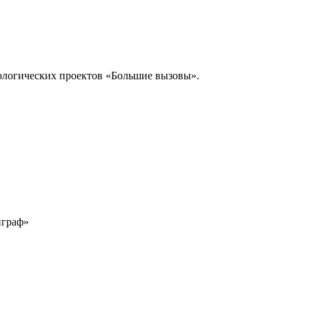
ологических проектов «Большие вызовы».
играф»