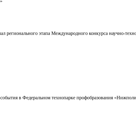
м»
ал регионального этапа Международного конкурса научно-техн
события в Федеральном технопарке профобразования «Нижпол