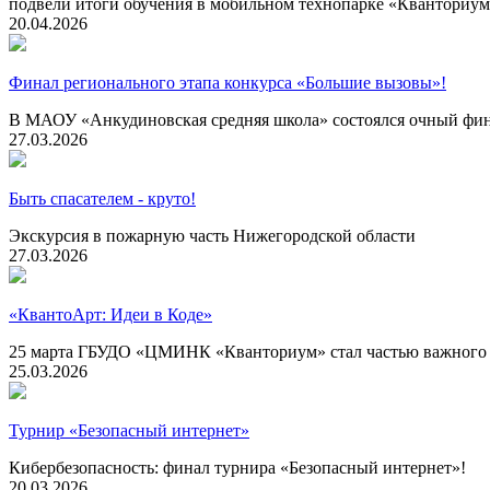
подвели итоги обучения в мобильном технопарке «Кванториу
20.04.2026
Финал регионального этапа конкурса «Большие вызовы»!
В МАОУ «Анкудиновская средняя школа» состоялся очный фин
27.03.2026
Быть спасателем - круто!
Экскурсия в пожарную часть Нижегородской области
27.03.2026
«КвантоАрт: Идеи в Коде»
25 марта ГБУДО «ЦМИНК «Кванториум» стал частью важного 
25.03.2026
Турнир «Безопасный интернет»
Кибербезопасность: финал турнира «Безопасный интернет»!
20.03.2026