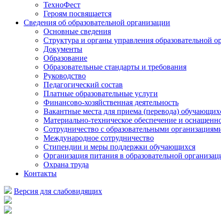
ТехноФест
Героям посвящается
Сведения об образовательной организации
Основные сведения
Структура и органы управления образовательной о
Документы
Образование
Образовательные стандарты и требования
Руководство
Педагогический состав
Платные образовательные услуги
Финансово-хозяйственная деятельность
Вакантные места для приема (перевода) обучающих
Материально-техническое обеспечение и оснащеннос
Сотрудничество с образовательными организациям
Международное сотрудничество
Стипендии и меры поддержки обучающихся
Организация питания в образовательной организац
Охрана труда
Контакты
Версия для слабовидящих