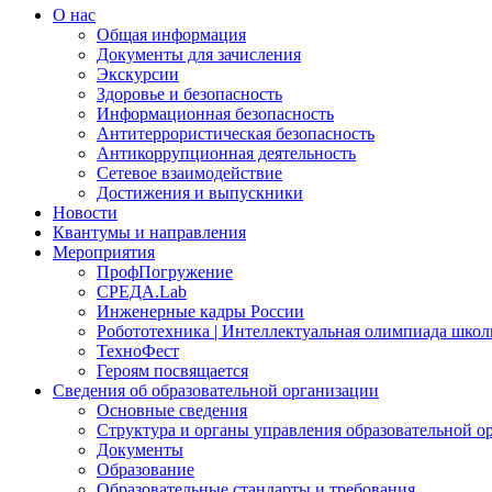
О нас
Общая информация
Документы для зачисления
Экскурсии
Здоровье и безопасность
Информационная безопасность
Антитеррористическая безопасность
Антикоррупционная деятельность
Сетевое взаимодействие
Достижения и выпускники
Новости
Квантумы и направления
Мероприятия
ПрофПогружение
СРЕДА.Lab
Инженерные кадры России
Робототехника | Интеллектуальная олимпиада шк
ТехноФест
Героям посвящается
Сведения об образовательной организации
Основные сведения
Структура и органы управления образовательной о
Документы
Образование
Образовательные стандарты и требования