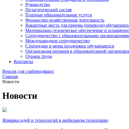
Руководство
Педагогический состав
Платные образовательные услуги
Финансово-хозяйственная деятельность
Вакантные места для приема (перевода) обучающих
Материально-техническое обеспечение и оснащеннос
Сотрудничество с образовательными организациям
Международное сотрудничество
Стипендии и меры поддержки обучающихся
Организация питания в образовательной организац
Охрана труда
Контакты
Версия для слабовидящих
Главная
Новости
Новости
Ярмарка идей и технологий в мобильном технопарке