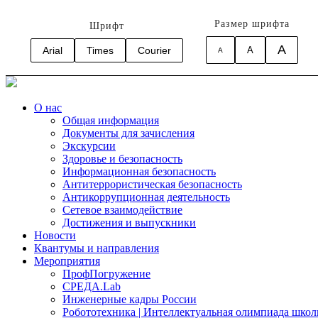
Размер шрифта
Шрифт
A
Arial
Times
Courier
A
A
О нас
Общая информация
Документы для зачисления
Экскурсии
Здоровье и безопасность
Информационная безопасность
Антитеррористическая безопасность
Антикоррупционная деятельность
Сетевое взаимодействие
Достижения и выпускники
Новости
Квантумы и направления
Мероприятия
ПрофПогружение
СРЕДА.Lab
Инженерные кадры России
Робототехника | Интеллектуальная олимпиада шк