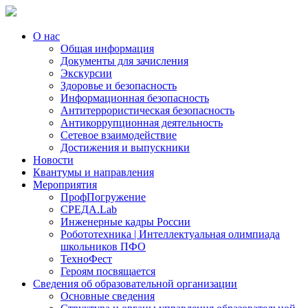
О нас
Общая информация
Документы для зачисления
Экскурсии
Здоровье и безопасность
Информационная безопасность
Антитеррористическая безопасность
Антикоррупционная деятельность
Сетевое взаимодействие
Достижения и выпускники
Новости
Квантумы и направления
Мероприятия
ПрофПогружение
СРЕДА.Lab
Инженерные кадры России
Робототехника | Интеллектуальная олимпиада
школьников ПФО
ТехноФест
Героям посвящается
Сведения об образовательной организации
Основные сведения