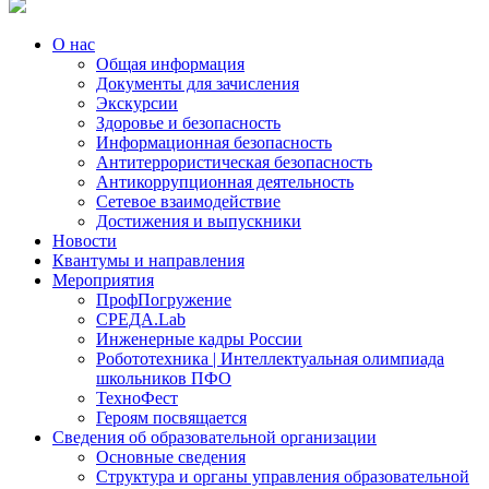
О нас
Общая информация
Документы для зачисления
Экскурсии
Здоровье и безопасность
Информационная безопасность
Антитеррористическая безопасность
Антикоррупционная деятельность
Сетевое взаимодействие
Достижения и выпускники
Новости
Квантумы и направления
Мероприятия
ПрофПогружение
СРЕДА.Lab
Инженерные кадры России
Робототехника | Интеллектуальная олимпиада
школьников ПФО
ТехноФест
Героям посвящается
Сведения об образовательной организации
Основные сведения
Структура и органы управления образовательной