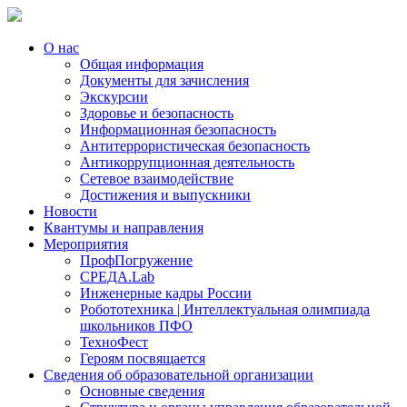
О нас
Общая информация
Документы для зачисления
Экскурсии
Здоровье и безопасность
Информационная безопасность
Антитеррористическая безопасность
Антикоррупционная деятельность
Сетевое взаимодействие
Достижения и выпускники
Новости
Квантумы и направления
Мероприятия
ПрофПогружение
СРЕДА.Lab
Инженерные кадры России
Робототехника | Интеллектуальная олимпиада
школьников ПФО
ТехноФест
Героям посвящается
Сведения об образовательной организации
Основные сведения