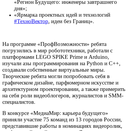
«Регион Будущего: инженеры завтрашнего
дня»;
«Ярмарка проектных идей и технологий
#ТехноВектор
, идеи без Границ».
На программе «ПрофВозможности» ребята
погрузились в мир робототехники, работали с
платформами LEGO SPIKE Prime и Arduino,
изучали азы программирования на Python и C++,
создавали собственные виртуальные миры.
Творческие ребята могли попробовать себя в
графическом дизайне, парфюмерном искусстве и
архитектурном проектировании, а также примерить
на себя роли видеоблогеров, журналистов и SMM-
специалистов.
В конкурсе «МедиаМир: карьера будущего»
приняли участие 75 команд из 13 городов России,
представившие работы в номинациях видеоролик,