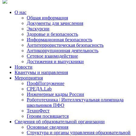
О нас
Общая информация
Документы для зачисления
Экскурсии
Здоровье и безопасность
Информационная безопасность
Антитеррористическая безопасность
Антикоррупционная деятельность
Сетевое взаимодействие
Достижения и выпускники
Новости
Квантумы и направления
Мероприятия
ПрофПогружение
СРЕДА.Lab
Инженерные кадры России
Робототехника | Интеллектуальная олимпиада
школьников ПФО
ТехноФест
Героям посвящается
Сведения об образовательной организации
Основные сведения
Структура и органы управления образовательной