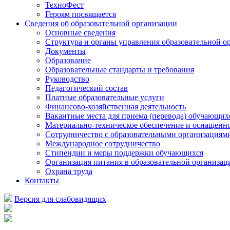
ТехноФест
Героям посвящается
Сведения об образовательной организации
Основные сведения
Структура и органы управления образовательной о
Документы
Образование
Образовательные стандарты и требования
Руководство
Педагогический состав
Платные образовательные услуги
Финансово-хозяйственная деятельность
Вакантные места для приема (перевода) обучающих
Материально-техническое обеспечение и оснащеннос
Сотрудничество с образовательными организациям
Международное сотрудничество
Стипендии и меры поддержки обучающихся
Организация питания в образовательной организац
Охрана труда
Контакты
Версия для слабовидящих