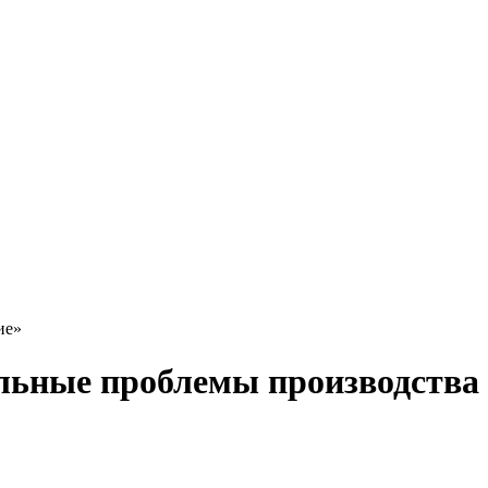
ие»
льные проблемы производства