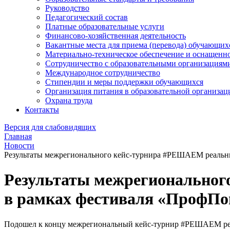
Руководство
Педагогический состав
Платные образовательные услуги
Финансово-хозяйственная деятельность
Вакантные места для приема (перевода) обучающих
Материально-техническое обеспечение и оснащеннос
Сотрудничество с образовательными организациям
Международное сотрудничество
Стипендии и меры поддержки обучающихся
Организация питания в образовательной организац
Охрана труда
Контакты
Версия для слабовидящих
Главная
Новости
Результаты межрегионального кейс-турнира #РЕШАЕМ реальн
Результаты межрегиональног
в рамках фестиваля «ПрофПо
Подошел к концу межрегиональный кейс-турнир #РЕШАЕМ ре