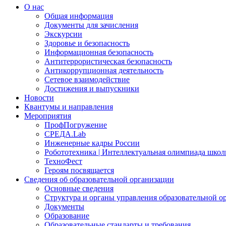
О нас
Общая информация
Документы для зачисления
Экскурсии
Здоровье и безопасность
Информационная безопасность
Антитеррористическая безопасность
Антикоррупционная деятельность
Сетевое взаимодействие
Достижения и выпускники
Новости
Квантумы и направления
Мероприятия
ПрофПогружение
СРЕДА.Lab
Инженерные кадры России
Робототехника | Интеллектуальная олимпиада шк
ТехноФест
Героям посвящается
Сведения об образовательной организации
Основные сведения
Структура и органы управления образовательной о
Документы
Образование
Образовательные стандарты и требования