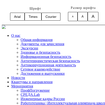
Размер шрифта
Шрифт
A
Arial
Times
Courier
A
A
О нас
Общая информация
Документы для зачисления
Экскурсии
Здоровье и безопасность
Информационная безопасность
Антитеррористическая безопасность
Антикоррупционная деятельность
Сетевое взаимодействие
Достижения и выпускники
Новости
Квантумы и направления
Мероприятия
ПрофПогружение
СРЕДА.Lab
Инженерные кадры России
Робототехника | Интеллектуальная олимпиада шк