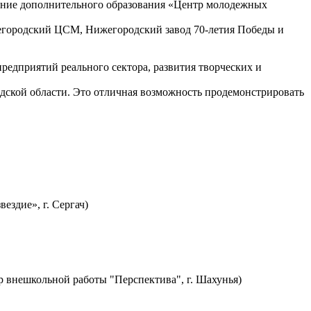
дение дополнительного образования «Центр молодежных
егородский ЦСМ, Нижегородский завод 70-летия Победы и
редприятий реального сектора, развития творческих и
ской области. Это отличная возможность продемонстрировать
здие», г. Сергач)
 внешкольной работы "Перспектива", г. Шахунья)