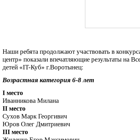
Наши ребята продолжают участвовать в конкурс
центр» показали впечатляющие результаты на Вс
детей «IT-Куб» г.Воротынец:
Возрастная категория 6-8 лет
I место
Иванникова Милана
II место
Сухов Марк Георгивич
Юров Олег Дмитриевич
III место
Жиденко Егор Максимович