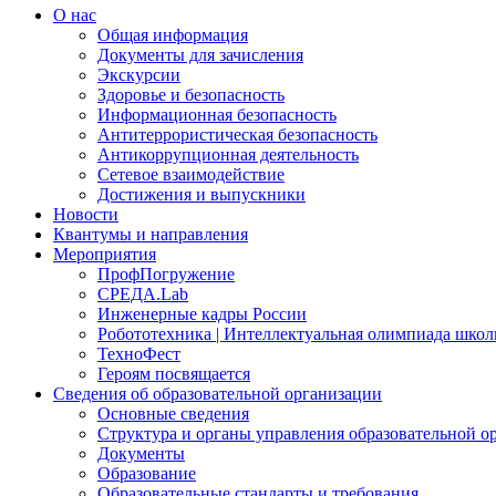
О нас
Общая информация
Документы для зачисления
Экскурсии
Здоровье и безопасность
Информационная безопасность
Антитеррористическая безопасность
Антикоррупционная деятельность
Сетевое взаимодействие
Достижения и выпускники
Новости
Квантумы и направления
Мероприятия
ПрофПогружение
СРЕДА.Lab
Инженерные кадры России
Робототехника | Интеллектуальная олимпиада шк
ТехноФест
Героям посвящается
Сведения об образовательной организации
Основные сведения
Структура и органы управления образовательной о
Документы
Образование
Образовательные стандарты и требования