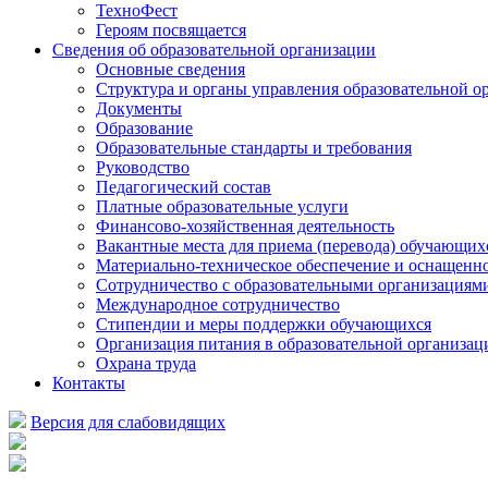
ТехноФест
Героям посвящается
Сведения об образовательной организации
Основные сведения
Структура и органы управления образовательной о
Документы
Образование
Образовательные стандарты и требования
Руководство
Педагогический состав
Платные образовательные услуги
Финансово-хозяйственная деятельность
Вакантные места для приема (перевода) обучающих
Материально-техническое обеспечение и оснащеннос
Сотрудничество с образовательными организациям
Международное сотрудничество
Стипендии и меры поддержки обучающихся
Организация питания в образовательной организац
Охрана труда
Контакты
Версия для слабовидящих