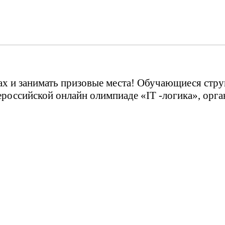
ах и занимать призовые места! Обучающиеся ст
ероссийской онлайн олимпиаде «IT -логика», ор