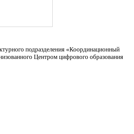
руктурного подразделения «Координационный
ганизованного Центром цифрового образования