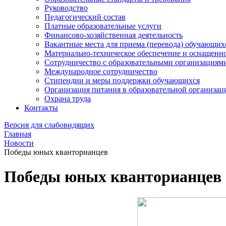
Руководство
Педагогический состав
Платные образовательные услуги
Финансово-хозяйственная деятельность
Вакантные места для приема (перевода) обучающих
Материально-техническое обеспечение и оснащеннос
Сотрудничество с образовательными организациям
Международное сотрудничество
Стипендии и меры поддержки обучающихся
Организация питания в образовательной организац
Охрана труда
Контакты
Версия для слабовидящих
Главная
Новости
Победы юных кванторианцев
Победы юных кванторианцев