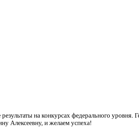
 результаты на конкурсах федерального уровня. Г
ну Алексеевну, и желаем успеха!