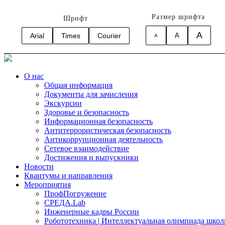
Размер шрифта
Шрифт
A
Arial
Times
Courier
A
A
О нас
Общая информация
Документы для зачисления
Экскурсии
Здоровье и безопасность
Информационная безопасность
Антитеррористическая безопасность
Антикоррупционная деятельность
Сетевое взаимодействие
Достижения и выпускники
Новости
Квантумы и направления
Мероприятия
ПрофПогружение
СРЕДА.Lab
Инженерные кадры России
Робототехника | Интеллектуальная олимпиада шк