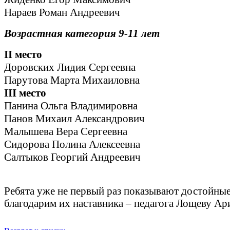
Нараев Роман Андреевич
Возрастная категория 9-11 лет
II место
Доровских Лидия Сергеевна
Парутова Марта Михаиловна
III место
Панина Ольга Владимировна
Панов Михаил Александрович
Малышева Вера Сергеевна
Сидорова Полина Алексеевна
Салтыков Георгий Андреевич
Ребята уже не первый раз показывают достойные
благодарим их наставника – педагога Лощеву Ари