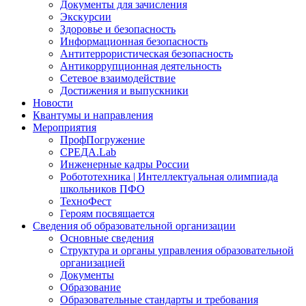
Документы для зачисления
Экскурсии
Здоровье и безопасность
Информационная безопасность
Антитеррористическая безопасность
Антикоррупционная деятельность
Сетевое взаимодействие
Достижения и выпускники
Новости
Квантумы и направления
Мероприятия
ПрофПогружение
СРЕДА.Lab
Инженерные кадры России
Робототехника | Интеллектуальная олимпиада
школьников ПФО
ТехноФест
Героям посвящается
Сведения об образовательной организации
Основные сведения
Структура и органы управления образовательной
организацией
Документы
Образование
Образовательные стандарты и требования