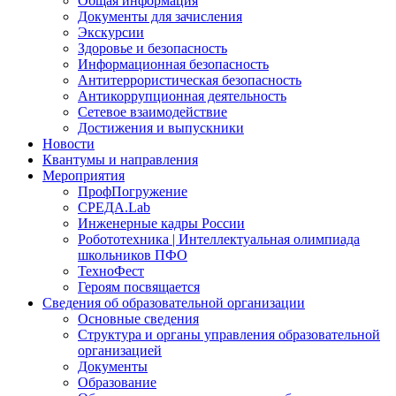
Общая информация
Документы для зачисления
Экскурсии
Здоровье и безопасность
Информационная безопасность
Антитеррористическая безопасность
Антикоррупционная деятельность
Сетевое взаимодействие
Достижения и выпускники
Новости
Квантумы и направления
Мероприятия
ПрофПогружение
СРЕДА.Lab
Инженерные кадры России
Робототехника | Интеллектуальная олимпиада
школьников ПФО
ТехноФест
Героям посвящается
Сведения об образовательной организации
Основные сведения
Структура и органы управления образовательной
организацией
Документы
Образование