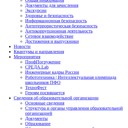
Общая информация
Документы для зачисления
Экскурсии
Здоровье и безопасность
Информационная безопасность
Антитеррористическая безопасность
Антикоррупционная деятельность
Сетевое взаимодействие
Достижения и выпускники
Новости
Квантумы и направления
Мероприятия
ПрофПогружение
СРЕДА.Lab
Инженерные кадры России
Робототехника | Интеллектуальная олимпиада
школьников ПФО
ТехноФест
Героям посвящается
Сведения об образовательной организации
Основные сведения
Структура и органы управления образовательной
организацией
Документы
Образование