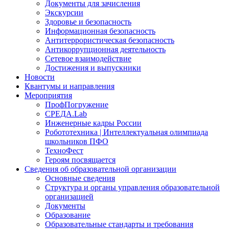
Документы для зачисления
Экскурсии
Здоровье и безопасность
Информационная безопасность
Антитеррористическая безопасность
Антикоррупционная деятельность
Сетевое взаимодействие
Достижения и выпускники
Новости
Квантумы и направления
Мероприятия
ПрофПогружение
СРЕДА.Lab
Инженерные кадры России
Робототехника | Интеллектуальная олимпиада
школьников ПФО
ТехноФест
Героям посвящается
Сведения об образовательной организации
Основные сведения
Структура и органы управления образовательной
организацией
Документы
Образование
Образовательные стандарты и требования