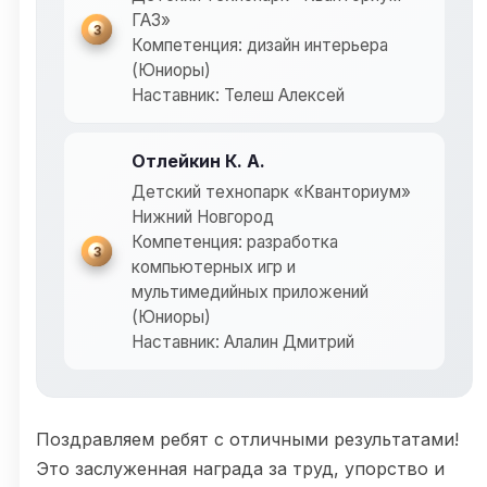
ГАЗ»
3
Компетенция: дизайн интерьера
(Юниоры)
Наставник: Телеш Алексей
Отлейкин К. А.
Детский технопарк «Кванториум»
Нижний Новгород
Компетенция: разработка
3
компьютерных игр и
мультимедийных приложений
(Юниоры)
Наставник: Алалин Дмитрий
Поздравляем ребят с отличными результатами!
Это заслуженная награда за труд, упорство и