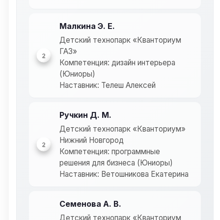
Малкина Э. Е.
Детский технопарк «Кванториум
ГАЗ»
2
Компетенция: дизайн интерьера
(Юниоры)
Наставник: Телеш Алексей
Ручкин Д. М.
Детский технопарк «Кванториум»
Нижний Новгород
2
Компетенция: программные
решения для бизнеса (Юниоры)
Наставник: Ветошникова Екатерина
Семенова А. В.
Детский технопарк «Кванториум