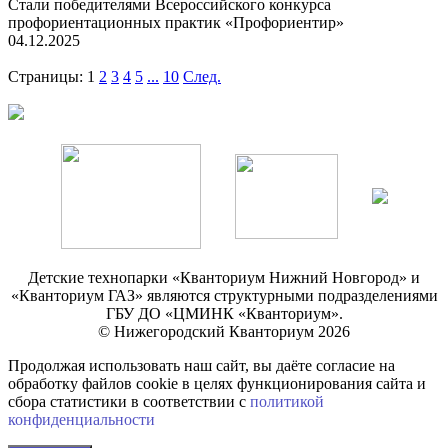
Стали победителями Всероссийского конкурса
профориентационных практик «Профориентир»
04.12.2025
Страницы:
1
2
3
4
5
...
10
След.
Детские технопарки «Кванториум Нижний Новгород» и
«Кванториум ГАЗ» являются структурными подразделениями
ГБУ ДО «ЦМИНК «Кванториум».
© Нижегородский Кванториум 2026
Продолжая использовать наш сайт, вы даёте согласие на
обработку файлов cookie в целях функционирования сайта и
сбора статистики в соответствии с
политикой
конфиденциальности