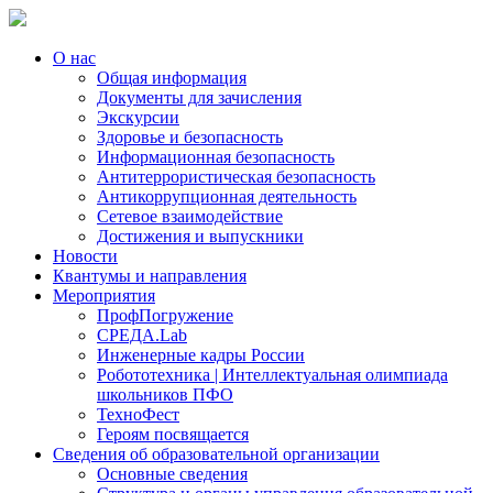
О нас
Общая информация
Документы для зачисления
Экскурсии
Здоровье и безопасность
Информационная безопасность
Антитеррористическая безопасность
Антикоррупционная деятельность
Сетевое взаимодействие
Достижения и выпускники
Новости
Квантумы и направления
Мероприятия
ПрофПогружение
СРЕДА.Lab
Инженерные кадры России
Робототехника | Интеллектуальная олимпиада
школьников ПФО
ТехноФест
Героям посвящается
Сведения об образовательной организации
Основные сведения