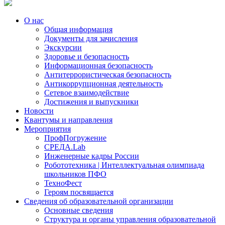
О нас
Общая информация
Документы для зачисления
Экскурсии
Здоровье и безопасность
Информационная безопасность
Антитеррористическая безопасность
Антикоррупционная деятельность
Сетевое взаимодействие
Достижения и выпускники
Новости
Квантумы и направления
Мероприятия
ПрофПогружение
СРЕДА.Lab
Инженерные кадры России
Робототехника | Интеллектуальная олимпиада
школьников ПФО
ТехноФест
Героям посвящается
Сведения об образовательной организации
Основные сведения
Структура и органы управления образовательной