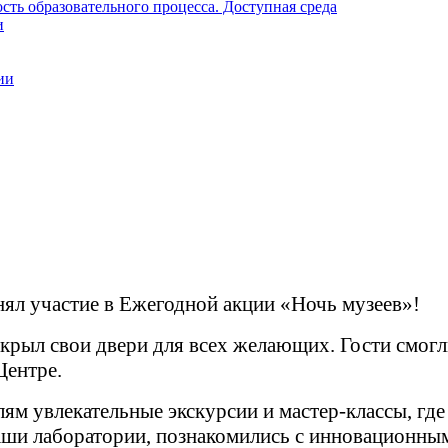
ть образовательного процесса. Доступная среда
и
ии
участие в Ежегодной акции «Ночь музеев»!
ткрыл свои двери для всех желающих. Гости смог
Центре.
м увлекательные экскурсии и мастер-классы, где 
аши лаборатории, познакомились с инновационным