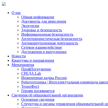
О нас
Общая информация
Документы для зачисления
Экскурсии
Здоровье и безопасность
Информационная безопасность
Антитеррористическая безопасность
Антикоррупционная деятельность
Сетевое взаимодействие
Достижения и выпускники
Новости
Квантумы и направления
Мероприятия
ПрофПогружение
СРЕДА.Lab
Инженерные кадры России
Робототехника | Интеллектуальная олимпиада шк
ТехноФест
Героям посвящается
Сведения об образовательной организации
Основные сведения
Структура и органы управления образовательной о