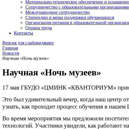
Материально-техническое обеспечение и оснащеннос
Сотрудничество с образовательными организациям
Международное сотрудничество
Стипендии и меры поддержки обучающихся
Организация питания в образовательной организац
Охрана труда
Контакты
Версия для слабовидящих
Главная
Новости
Научная «Ночь музеев»
Научная «Ночь музеев»
17 мая ГБУДО «ЦМИНК «КВАНТОРИУМ» принял 
Это был удивительный вечер, когда наш центр о
узнать, как проходит процесс обучения в нашем 
Во время мероприятия мы предложили посетителя
технологий. Участники увидели, как работают н