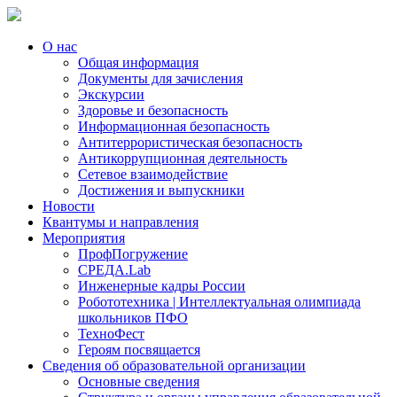
О нас
Общая информация
Документы для зачисления
Экскурсии
Здоровье и безопасность
Информационная безопасность
Антитеррористическая безопасность
Антикоррупционная деятельность
Сетевое взаимодействие
Достижения и выпускники
Новости
Квантумы и направления
Мероприятия
ПрофПогружение
СРЕДА.Lab
Инженерные кадры России
Робототехника | Интеллектуальная олимпиада
школьников ПФО
ТехноФест
Героям посвящается
Сведения об образовательной организации
Основные сведения