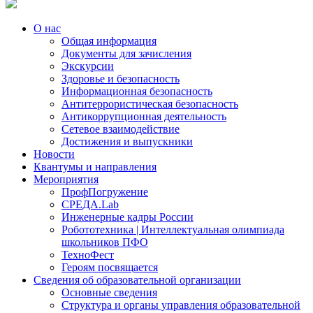
О нас
Общая информация
Документы для зачисления
Экскурсии
Здоровье и безопасность
Информационная безопасность
Антитеррористическая безопасность
Антикоррупционная деятельность
Сетевое взаимодействие
Достижения и выпускники
Новости
Квантумы и направления
Мероприятия
ПрофПогружение
СРЕДА.Lab
Инженерные кадры России
Робототехника | Интеллектуальная олимпиада
школьников ПФО
ТехноФест
Героям посвящается
Сведения об образовательной организации
Основные сведения
Структура и органы управления образовательной