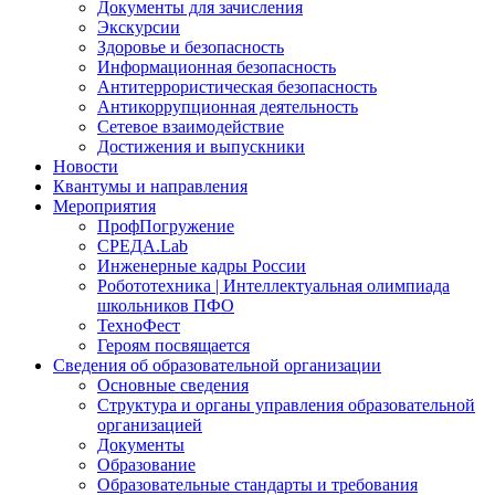
Документы для зачисления
Экскурсии
Здоровье и безопасность
Информационная безопасность
Антитеррористическая безопасность
Антикоррупционная деятельность
Сетевое взаимодействие
Достижения и выпускники
Новости
Квантумы и направления
Мероприятия
ПрофПогружение
СРЕДА.Lab
Инженерные кадры России
Робототехника | Интеллектуальная олимпиада
школьников ПФО
ТехноФест
Героям посвящается
Сведения об образовательной организации
Основные сведения
Структура и органы управления образовательной
организацией
Документы
Образование
Образовательные стандарты и требования