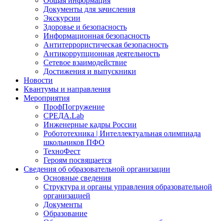
Общая информация
Документы для зачисления
Экскурсии
Здоровье и безопасность
Информационная безопасность
Антитеррористическая безопасность
Антикоррупционная деятельность
Сетевое взаимодействие
Достижения и выпускники
Новости
Квантумы и направления
Мероприятия
ПрофПогружение
СРЕДА.Lab
Инженерные кадры России
Робототехника | Интеллектуальная олимпиада
школьников ПФО
ТехноФест
Героям посвящается
Сведения об образовательной организации
Основные сведения
Структура и органы управления образовательной
организацией
Документы
Образование