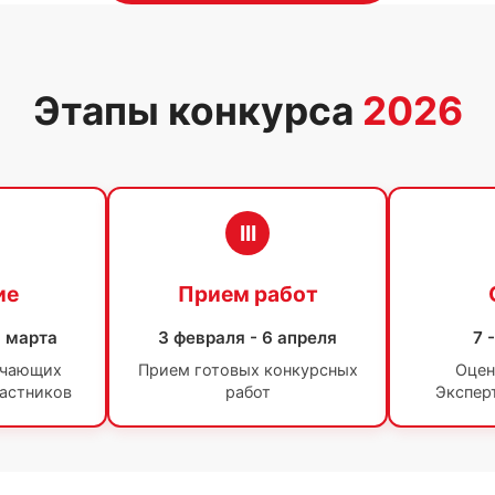
Этапы конкурса
2026
III
ие
Прием работ
8 марта
3 февраля - 6 апреля
7 
учающих
Прием готовых конкурсных
Оцен
частников
работ
Экспер