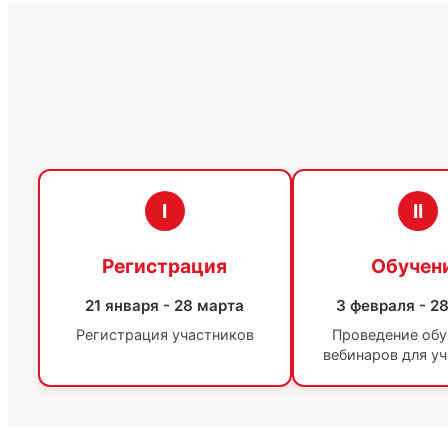
I
II
Регистрация
Обучен
21 января - 28 марта
3 февраля - 2
Регистрация участников
Проведение об
вебинаров для у