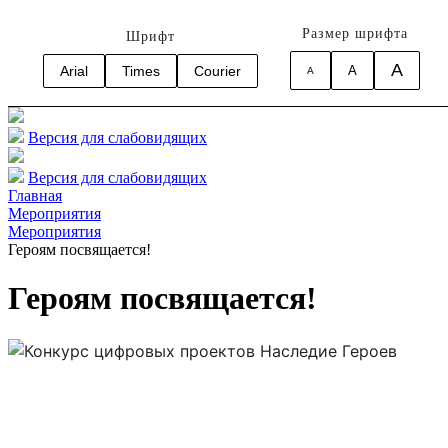
Размер шрифта
Шрифт
A
Arial
Times
Courier
A
A
Версия для слабовидящих
Версия для слабовидящих
Главная
Мероприятия
Мероприятия
Героям посвящается!
Героям посвящается!