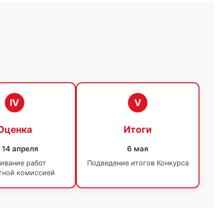
IV
V
Оценка
Итоги
- 14 апреля
6 мая
ивание работ
Подведение итогов Конкурса
тной комиссией