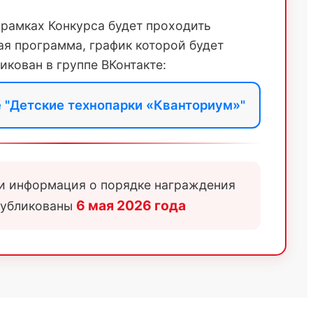
рамках Конкурса будет проходить
ая программа, график которой будет
икован в группе ВКонтакте:
е "Детские технопарки «Кванториум»"
 и информация о порядке награждения
6 мая 2026 года
публикованы