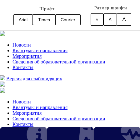
Размер шрифта
Шрифт
A
Arial
Times
Courier
A
A
Новости
Квантумы и направления
Мероприятия
Сведения об образовательной организации
Контакты
Версия для слабовидящих
Новости
Квантумы и направления
Мероприятия
Сведения об образовательной организации
Контакты
Версия для слабовидящих