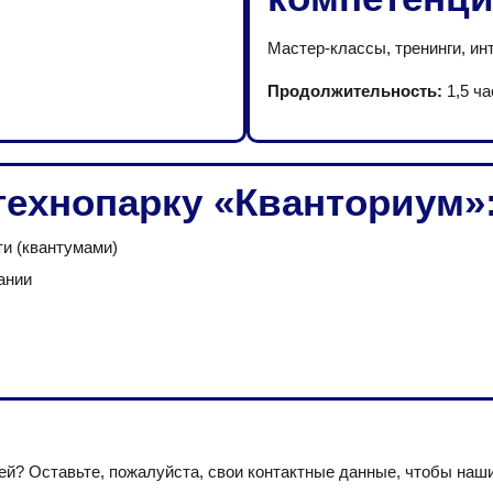
Мастер-классы, тренинги, ин
Продолжительность:
1,5 ча
технопарку «Кванториум»
и (квантумами)
ании
? Оставьте, пожалуйста, свои контактные данные, чтобы наши 