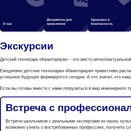
Главная
О нас
Экскурсии
Документы для
Здоровье и
О нас
зачисления
безопасность
Экскурсии
Детский технопарк «Кванториум» – это место интеллектуально
Ежедневно детские технопарки «Кванториум» приветливо распа
успешное будущее формируется сегодня. А это значит, что кажд
Если вы готовы вместе с нами погрузиться в мир инженерного 
Встреча с профессиона
Встречи школьников с реальными экспертами из науки, культу
возможно узнать о востребованных профессиях, получить со