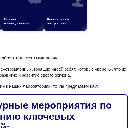
Сетевое
Достижения и
взаимодействие
выпускники
изобретательского мышления.
еустремленных, горящих идеей ребят, которые уверены, что их
азвитие и развитие своего региона.
ии в наших лабораториях, то мы предлагаем вам:
урные мероприятия по
нию ключевых
й: