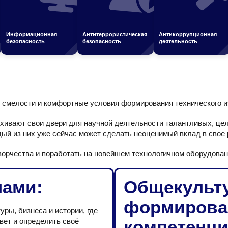
Информационная
Антитеррористическая
Антикоррупционная
безопасность
безопасность
деятельность
й смелости и комфортные условия формирования технического 
хивают свои двери для научной деятельности талантливых, цел
ый из них уже сейчас может сделать неоценимый вклад в свое р
творчества и поработать на новейшем технологичном оборудован
лами:
Общекульт
формирова
ры, бизнеса и истории, где
вет и определить своё
компетенци