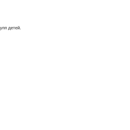
упп детей.