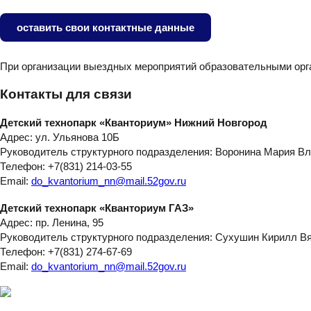
оставить свои контактные данные
При организации выездных мероприятий образовательными орга
Контакты для связи
Детский технопарк «Кванториум» Нижний Новгород
Адрес: ул. Ульянова 10Б
Руководитель структурного подразделения: Воронина Мария В
Телефон: +7(831) 214-03-55
Email:
do_kvantorium_nn@mail.52gov.ru
Детский технопарк «Кванториум ГАЗ»
Адрес: пр. Ленина, 95
Руководитель структурного подразделения: Сухушин Кирилл В
Телефон: +7(831) 274-67-69
Email:
do_kvantorium_nn@mail.52gov.ru