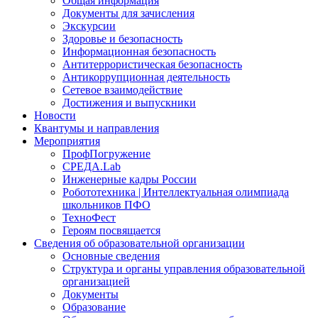
Общая информация
Документы для зачисления
Экскурсии
Здоровье и безопасность
Информационная безопасность
Антитеррористическая безопасность
Антикоррупционная деятельность
Сетевое взаимодействие
Достижения и выпускники
Новости
Квантумы и направления
Мероприятия
ПрофПогружение
СРЕДА.Lab
Инженерные кадры России
Робототехника | Интеллектуальная олимпиада
школьников ПФО
ТехноФест
Героям посвящается
Сведения об образовательной организации
Основные сведения
Структура и органы управления образовательной
организацией
Документы
Образование