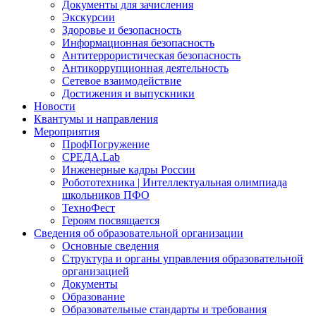
Документы для зачисления
Экскурсии
Здоровье и безопасность
Информационная безопасность
Антитеррористическая безопасность
Антикоррупционная деятельность
Сетевое взаимодействие
Достижения и выпускники
Новости
Квантумы и направления
Мероприятия
ПрофПогружение
СРЕДА.Lab
Инженерные кадры России
Робототехника | Интеллектуальная олимпиада
школьников ПФО
ТехноФест
Героям посвящается
Сведения об образовательной организации
Основные сведения
Структура и органы управления образовательной
организацией
Документы
Образование
Образовательные стандарты и требования