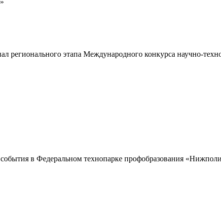
м»
ал регионального этапа Международного конкурса научно-техн
события в Федеральном технопарке профобразования «Нижпол