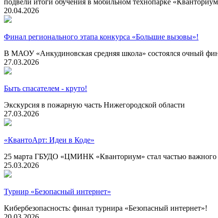
подвели итоги обучения в мобильном технопарке «Кванториу
20.04.2026
Финал регионального этапа конкурса «Большие вызовы»!
В МАОУ «Анкудиновская средняя школа» состоялся очный фин
27.03.2026
Быть спасателем - круто!
Экскурсия в пожарную часть Нижегородской области
27.03.2026
«КвантоАрт: Идеи в Коде»
25 марта ГБУДО «ЦМИНК «Кванториум» стал частью важного 
25.03.2026
Турнир «Безопасный интернет»
Кибербезопасность: финал турнира «Безопасный интернет»!
20.03.2026