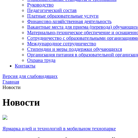
Руководство
Педагогический состав
Платные образовательные услуги
Финансово-хозяйственная деятельность
Вакантные места для приема (перевода) обучающих
Материально-техническое обеспечение и оснащеннос
Сотрудничество с образовательными организациям
Международное сотрудничество
Стипендии и меры поддержки обучающихся
Организация питания в образовательной организац
Охрана труда
Контакты
Версия для слабовидящих
Главная
Новости
Новости
Ярмарка идей и технологий в мобильном технопарке