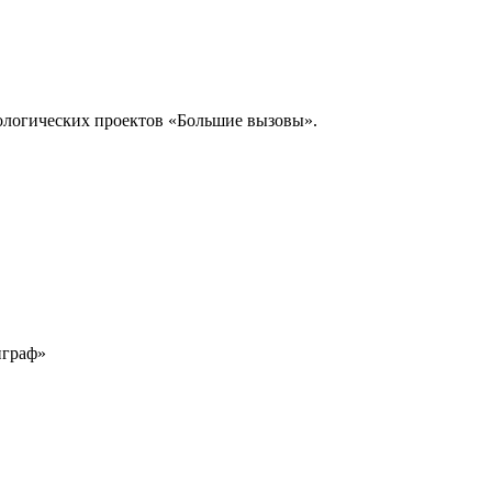
ологических проектов «Большие вызовы».
играф»