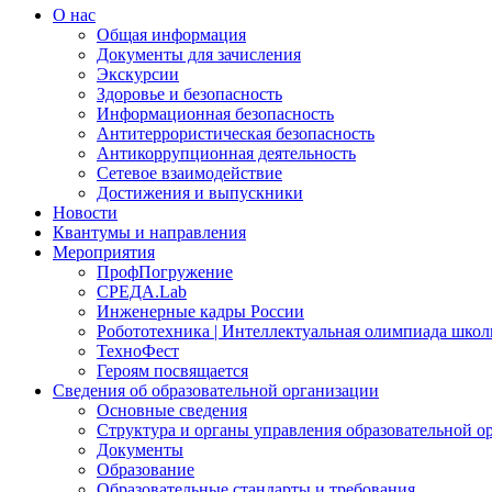
О нас
Общая информация
Документы для зачисления
Экскурсии
Здоровье и безопасность
Информационная безопасность
Антитеррористическая безопасность
Антикоррупционная деятельность
Сетевое взаимодействие
Достижения и выпускники
Новости
Квантумы и направления
Мероприятия
ПрофПогружение
СРЕДА.Lab
Инженерные кадры России
Робототехника | Интеллектуальная олимпиада шк
ТехноФест
Героям посвящается
Сведения об образовательной организации
Основные сведения
Структура и органы управления образовательной о
Документы
Образование
Образовательные стандарты и требования