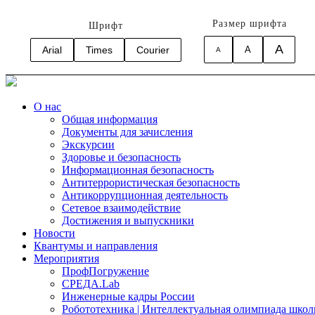
Размер шрифта
Шрифт
A
Arial
Times
Courier
A
A
О нас
Общая информация
Документы для зачисления
Экскурсии
Здоровье и безопасность
Информационная безопасность
Антитеррористическая безопасность
Антикоррупционная деятельность
Сетевое взаимодействие
Достижения и выпускники
Новости
Квантумы и направления
Мероприятия
ПрофПогружение
СРЕДА.Lab
Инженерные кадры России
Робототехника | Интеллектуальная олимпиада шк