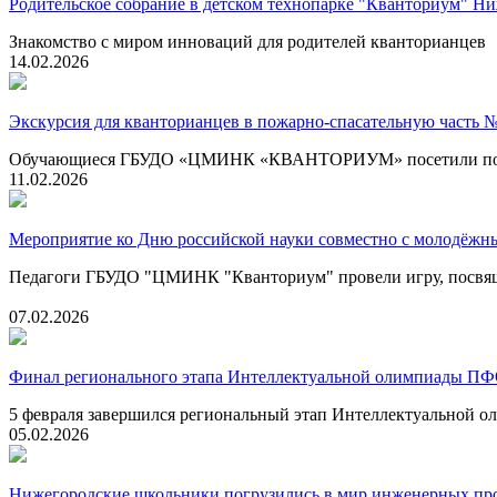
Родительское собрание в детском технопарке "Кванториум" Н
Знакомство с миром инноваций для родителей кванторианцев
14.02.2026
Экскурсия для кванторианцев в пожарно-спасательную часть 
Обучающиеся ГБУДО «ЦМИНК «КВАНТОРИУМ» посетили пожарно
11.02.2026
Мероприятие ко Дню российской науки совместно с молодёжн
Педагоги ГБУДО "ЦМИНК "Кванториум" провели игру, посвящ
07.02.2026
Финал регионального этапа Интеллектуальной олимпиады П
5 февраля завершился региональный этап Интеллектуальной
05.02.2026
Нижегородские школьники погрузились в мир инженерных пр