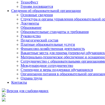
ТехноФест
Героям посвящается
Сведения об образовательной организации
Основные сведения
Структура и органы управления образовательной о
Документы
Образование
Образовательные стандарты и требования
Руководство
Педагогический состав
Платные образовательные услуги
Финансово-хозяйственная деятельность
Вакантные места для приема (перевода) обучающих
Материально-техническое обеспечение и оснащеннос
Сотрудничество с образовательными организациям
Международное сотрудничество
Стипендии и меры поддержки обучающихся
Организация питания в образовательной организац
Охрана труда
Контакты
Версия для слабовидящих