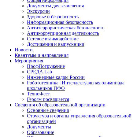
Общая информация
Документы для зачисления
Экскурсии
Здоровье и безопасность
Информационная безопасность
Антитеррористическая безопасность
Антикоррупционная деятельность
Сетевое взаимодействие
Достижения и выпускники
Новости
Квантумы и направления
Мероприятия
ПрофПогружение
СРЕДА.Lab
Инженерные кадры России
Робототехника | Интеллектуальная олимпиада
школьников ПФО
ТехноФест
Героям посвящается
Сведения об образовательной организации
Основные сведения
Структура и органы управления образовательной
организацией
Документы
Образование