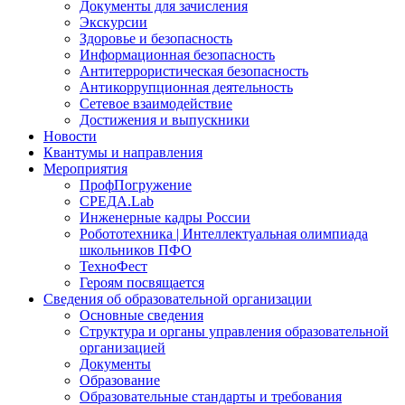
Документы для зачисления
Экскурсии
Здоровье и безопасность
Информационная безопасность
Антитеррористическая безопасность
Антикоррупционная деятельность
Сетевое взаимодействие
Достижения и выпускники
Новости
Квантумы и направления
Мероприятия
ПрофПогружение
СРЕДА.Lab
Инженерные кадры России
Робототехника | Интеллектуальная олимпиада
школьников ПФО
ТехноФест
Героям посвящается
Сведения об образовательной организации
Основные сведения
Структура и органы управления образовательной
организацией
Документы
Образование
Образовательные стандарты и требования