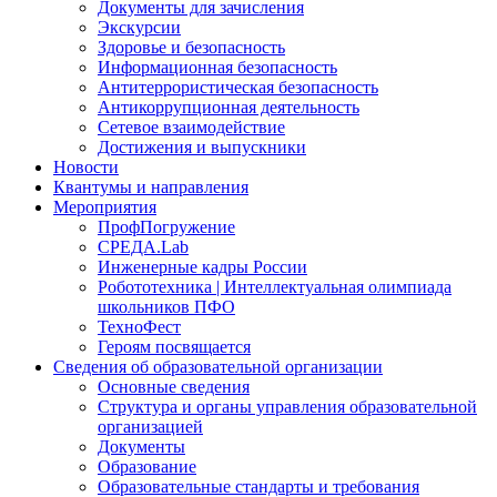
Документы для зачисления
Экскурсии
Здоровье и безопасность
Информационная безопасность
Антитеррористическая безопасность
Антикоррупционная деятельность
Сетевое взаимодействие
Достижения и выпускники
Новости
Квантумы и направления
Мероприятия
ПрофПогружение
СРЕДА.Lab
Инженерные кадры России
Робототехника | Интеллектуальная олимпиада
школьников ПФО
ТехноФест
Героям посвящается
Сведения об образовательной организации
Основные сведения
Структура и органы управления образовательной
организацией
Документы
Образование
Образовательные стандарты и требования