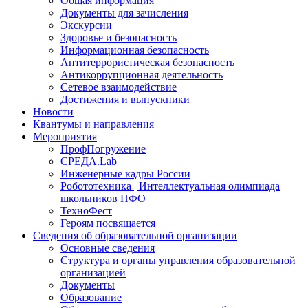
Общая информация
Документы для зачисления
Экскурсии
Здоровье и безопасность
Информационная безопасность
Антитеррористическая безопасность
Антикоррупционная деятельность
Сетевое взаимодействие
Достижения и выпускники
Новости
Квантумы и направления
Мероприятия
ПрофПогружение
СРЕДА.Lab
Инженерные кадры России
Робототехника | Интеллектуальная олимпиада
школьников ПФО
ТехноФест
Героям посвящается
Сведения об образовательной организации
Основные сведения
Структура и органы управления образовательной
организацией
Документы
Образование