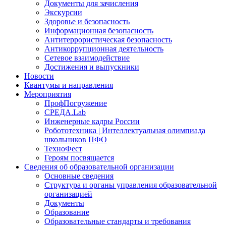
Документы для зачисления
Экскурсии
Здоровье и безопасность
Информационная безопасность
Антитеррористическая безопасность
Антикоррупционная деятельность
Сетевое взаимодействие
Достижения и выпускники
Новости
Квантумы и направления
Мероприятия
ПрофПогружение
СРЕДА.Lab
Инженерные кадры России
Робототехника | Интеллектуальная олимпиада
школьников ПФО
ТехноФест
Героям посвящается
Сведения об образовательной организации
Основные сведения
Структура и органы управления образовательной
организацией
Документы
Образование
Образовательные стандарты и требования