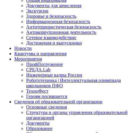
Общая информация
Документы для зачисления
Экскурсии
Здоровье и безопасность
Информационная безопасность
Антитеррористическая безопасность
Антикоррупционная деятельность
Сетевое взаимодействие
Достижения и выпускники
Новости
Квантумы и направления
Мероприятия
ПрофПогружение
СРЕДА.Lab
Инженерные кадры России
Робототехника | Интеллектуальная олимпиада
школьников ПФО
ТехноФест
Героям посвящается
Сведения об образовательной организации
Основные сведения
Структура и органы управления образовательной
организацией
Документы
Образование