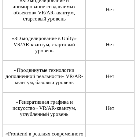
«3D моделирование и
анимирование создаваемых
Нет
объектов» VR/AR-квантум,
стартовый уровень
«3D моделирование в Unity»
VR/AR-квантум, стартовый
Нет
уровень
«Продвинутые технологии
дополненной реальности» VR/AR-
Нет
квантум, базовый уровень
«Генеративная графика и
искусство» VR/AR-квантум,
Нет
углубленный уровень
«Frontend в реалиях современного