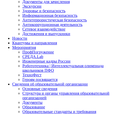
Документы для зачисления
Экскурсии
Здоровье и безопасность
Информационная безопасность
Антитеррористическая безопасность
Антикоррупционная деятельность
Сетевое взаимодействие
Достижения и выпускники
Новости
Квантумы и направления
Мероприятия
ПрофПогружение
СРЕДА.Lab
Инженерные кадры России
Робототехника | Интеллектуальная олимпиада
школьников ПФО
ТехноФест
Героям посвящается
Сведения об образовательной организации
Основные сведения
Структура и органы управления образовательной
организацией
Документы
Образование
Образовательные стандарты и требования