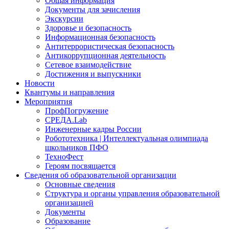
Общая информация
Документы для зачисления
Экскурсии
Здоровье и безопасность
Информационная безопасность
Антитеррористическая безопасность
Антикоррупционная деятельность
Сетевое взаимодействие
Достижения и выпускники
Новости
Квантумы и направления
Мероприятия
ПрофПогружение
СРЕДА.Lab
Инженерные кадры России
Робототехника | Интеллектуальная олимпиада
школьников ПФО
ТехноФест
Героям посвящается
Сведения об образовательной организации
Основные сведения
Структура и органы управления образовательной
организацией
Документы
Образование