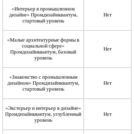
«Интерьер в промышленном
дизайне» Промдизайнквантум,
Нет
стартовый уровень
«Малые архитектурные формы в
социальной сфере»
Нет
Промдизайнквантум, базовый
уровень
«Знакомство с промышленным
дизайном» Промдизайнквантум,
Нет
стартовый уровень
«Экстерьер и интерьер в дизайне»
Промдизайнквантум, углубленный
Нет
уровень