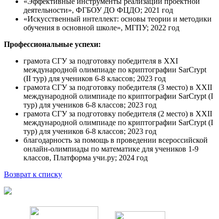
«Эффективные инструменты реализации проектной
деятельности», ФГБОУ ДО ФЦДО; 2021 год
«Искусственный интеллект: основы теории и методики
обучения в основной школе», МГПУ; 2022 год
Профессиональные успехи:
грамота СГУ за подготовку победителя в XXI
международной олимпиаде по криптографии SarCrypt
(II тур) для учеников 6-8 классов; 2023 год
грамота СГУ за подготовку победителя (3 место) в XXII
международной олимпиаде по криптографии SarCrypt (I
тур) для учеников 6-8 классов; 2023 год
грамота СГУ за подготовку победителя (2 место) в XXII
международной олимпиаде по криптографии SarCrypt (I
тур) для учеников 6-8 классов; 2023 год
благодарность за помощь в проведении всероссийской
онлайн-олимпиады по математике для учеников 1-9
классов, Платформа учи.ру; 2024 год
Возврат к списку