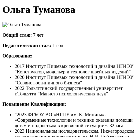
Ольга Туманова
Общий стаж:
7 лет
Педагогический стаж:
1 год
Образование:
2017 Институт Пищевых технологий и дизайна НГИЭУ
"Конструктор, модельер и технолог швейных изделий"
2020 Институт Пищевых технологий и дизайна НГИЭУ
"Сервис гостиничного бизнеса"
2022 Тольяттинский государственный университет
г.Тольятти "Магистр психологических наук"
Повышение Квалификации:
"2023 ФГБОУ ВО «НГПУ им. К. Минина».
«Современные технологии и техники оказания помощи
детям и подросткам в кризисной ситуации». 32часа
2023 Национальном исследовательском. Нижегородском
государственном университете им. Н.И. Лобачевского