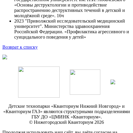
«Основы деструктологии и противодействие
распространению деструктивных течений в детской и
молодёжной среде». 16ч
2023 "Приволжский исследовательский медицинский
университет". Министерства здравоохранения
Российской Федерации. «Профилактика агрессивного и
суицидального поведения у детей»
Возврат к списку
Детские технопарки «Кванториум Нижний Новгород» и
«Кванториум ГАЗ» являются структурными подразделениями
ГБУ ДО «ЦМИНК «Кванториум».
© Нижегородский Кванториум 2026
Продолжая использовать наш сайт, вы даёте согласие на