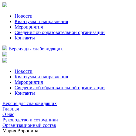
Новости
Квантумы и направления
Мероприятия
Сведения об образовательной организации
Контакты
Версия для слабовидящих
Новости
Квантумы и направления
Мероприятия
Сведения об образовательной организации
Контакты
Версия для слабовидящих
Главная
О нас
Руководство и сотрудники
Организационный состав
Мария Воронина