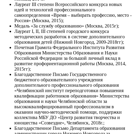
Лауреат III степени Всероссийского конкурса новых
идей и технологий профессионального
самоопределения «Время – выбирать профессию, место -
Россия» (Москва, 2015);
Медаль «За службу образованию» (Москва, 2015г);
Лауреат I, II, III степеней городского конкурса
методических разработок в системе дополнительного
образования детей (Нижний Новгород, 2009-2018гг);
Почетная Грамота Федерального Института Развития
Образования Министерства Образования и Науки
Российской Федерации за большой личный вклад в
развитие профориентационной работы (Москва, 2014,
2015гг);
Благодарственное Письмо Государственного
бюджетного образовательного учреждения
дополнительного профессионального образования
«Челябинский институт переподготовки повышения
квалификации работников образования» Министерства
образования и науки Челябинской области за
высококвалифицированный профессионализм в
оказании научно-методической помощи, поддержки
коллектива МБУ ДО «Центр развития творчества и
юношества «Созвездие», Челябинск, 2018г.;
Благодарственное Письмо Департамента образования
администрации города Нижнего Новгорода за