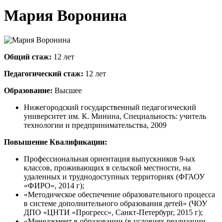
Мария Воронина
Общий стаж:
12 лет
Педагогический стаж:
12 лет
Образование:
Высшее
Нижегородский государственный педагогический
университет им. К. Минина, Специальность: учитель
технологии и предпринимательства, 2009
Повышение Квалификации:
Профессиональная ориентация выпускников 9-ых
классов, проживающих в сельской местности, на
удаленных и труднодоступных территориях (ФГАОУ
«ФИРО», 2014 г);
«Методическое обеспечение образовательного процесса
в системе дополнительного образования детей» (ЧОУ
ДПО «ЦНТИ «Прогресс», Санкт-Петербург, 2015 г);
«Менеджмент в образовании (в условиях реализации