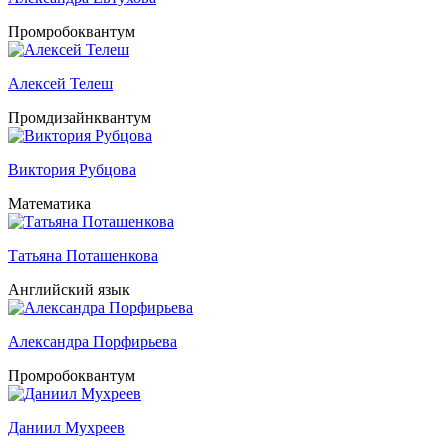
Промробоквантум
Алексей Телеш
Промдизайнквантум
Виктория Рубцова
Математика
Татьяна Поташенкова
Английский язык
Александра Порфирьева
Промробоквантум
Даниил Мухреев