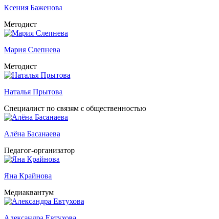
Ксения Баженова
Методист
Мария Слепнева
Методист
Наталья Прытова
Специалист по связям с общественностью
Алёна Басанаева
Педагог-организатор
Яна Крайнова
Медиаквантум
Александра Евтухова