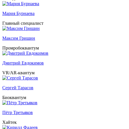
Мария Бурнаева
Главный специалист
Максим Гришин
Промробоквантум
Дмитрий Евдокимов
VR/AR-квантум
Сергей Тарасов
Биоквантум
Пётр Третьяков
Хайтек