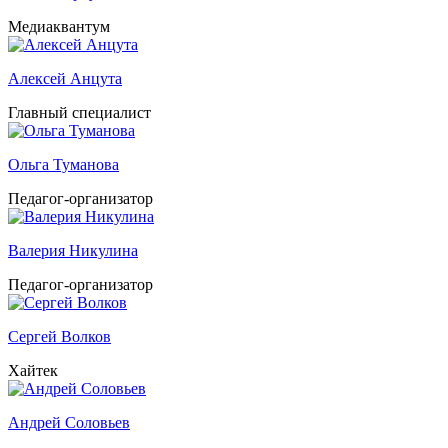
Медиаквантум
Алексей Анцута
Главный специалист
Ольга Туманова
Педагог-организатор
Валерия Никулина
Педагог-организатор
Сергей Волков
Хайтек
Андрей Соловьев