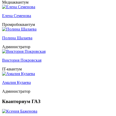
Медиаквантум
Елена Семенова
Промробоквантум
Полина Шалаева
Администратор
Виктория Покровская
IT-квантум
Амалия Кулаева
Администратор
Кванториум ГАЗ