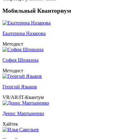
Мобильный Кванториум
Екатерина Назарова
Методист
София Шпикина
Методист
Георгий Языков
VR/AR/IT-Квантум
Денис Мартыненко
Хайтек