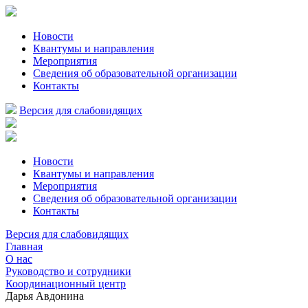
Новости
Квантумы и направления
Мероприятия
Сведения об образовательной организации
Контакты
Версия для слабовидящих
Новости
Квантумы и направления
Мероприятия
Сведения об образовательной организации
Контакты
Версия для слабовидящих
Главная
О нас
Руководство и сотрудники
Координационный центр
Дарья Авдонина