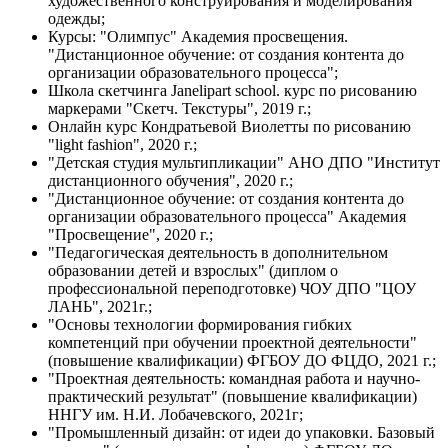
художественного конструирования и моделирования
одежды;
Курсы: "Олимпус" Академия просвещения.
"Дистанционное обучение: от создания контента до
организации образовательного процесса";
Школа скетчинга Janelipart school. курс по рисованию
маркерами "Скетч. Текстуры", 2019 г.;
Онлайн курс Кондратьевой Виолетты по рисованию
"light fashion", 2020 г.;
"Детская студия мультипликации" АНО ДПО "Институт
дистанционного обучения", 2020 г.;
"Дистанционное обучение: от создания контента до
организации образовательного процесса" Академия
"Просвещение", 2020 г.;
"Педагогическая деятельность в дополнительном
образовании детей и взрослых" (диплом о
профессиональной переподготовке) ЧОУ ДПО "ЦОУ
ЛАНЬ", 2021г.;
"Основы технологии формирования гибких
компетенций при обучении проектной деятельности"
(повышение квалификации) ФГБОУ ДО ФЦДО, 2021 г.;
"Проектная деятельность: командная работа и научно-
практический результат" (повышение квалификации)
ННГУ им. Н.И. Лобачевского, 2021г;
"Промышленный дизайн: от идеи до упаковки. Базовый