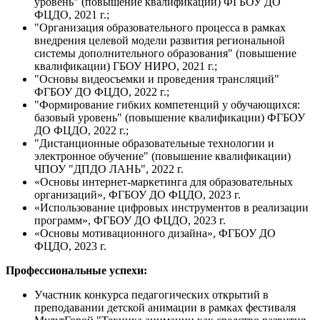
уровень" (повышение квалификации) ФГБОУ ДО
ФЦДО, 2021 г.;
"Организация образовательного процесса в рамках
внедрения целевой модели развития региональной
системы дополнительного образования" (повышение
квалификации) ГБОУ НИРО, 2021 г.;
"Основы видеосъемки и проведения трансляций"
ФГБОУ ДО ФЦДО, 2022 г.;
"Формирование гибких компетенций у обучающихся:
базовый уровень" (повышение квалификации) ФГБОУ
ДО ФЦДО, 2022 г.;
"Дистанционные образовательные технологии и
электронное обучение" (повышение квалификации)
ЧПОУ "ДПДО ЛАНЬ", 2022 г.
«Основы интернет-маркетинга для образовательных
организаций», ФГБОУ ДО ФЦДО, 2023 г.
«Использование цифровых инструментов в реализации
программ», ФГБОУ ДО ФЦДО, 2023 г.
«Основы мотивационного дизайна», ФГБОУ ДО
ФЦДО, 2023 г.
Профессиональные успехи:
Участник конкурса педагогических открытий в
преподавании детской анимации в рамках фестиваля