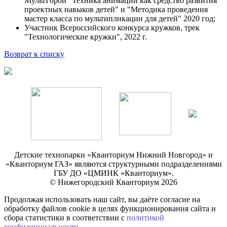
МультГорой "Техника анимации как средство развития
проектных навыков детей" и "Методика проведения
мастер класса по мультипликации для детей" 2020 год;
Участник Всероссийского конкурса кружков, трек
"Технологические кружки", 2022 г.
Возврат к списку
Детские технопарки «Кванториум Нижний Новгород» и
«Кванториум ГАЗ» являются структурными подразделениями
ГБУ ДО «ЦМИНК «Кванториум».
© Нижегородский Кванториум 2026
Продолжая использовать наш сайт, вы даёте согласие на
обработку файлов cookie в целях функционирования сайта и
сбора статистики в соответствии с
политикой
конфиденциальности