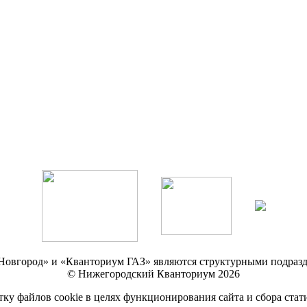
Новгород» и «Кванториум ГАЗ» являются структурными подр
© Нижегородский Кванториум 2026
тку файлов cookie в целях функционирования сайта и сбора стат