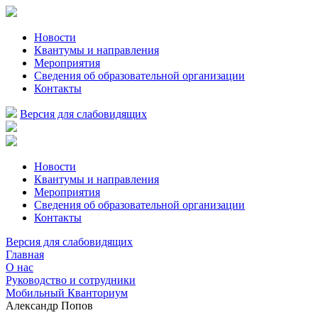
Новости
Квантумы и направления
Мероприятия
Сведения об образовательной организации
Контакты
Версия для слабовидящих
Новости
Квантумы и направления
Мероприятия
Сведения об образовательной организации
Контакты
Версия для слабовидящих
Главная
О нас
Руководство и сотрудники
Мобильный Кванториум
Александр Попов