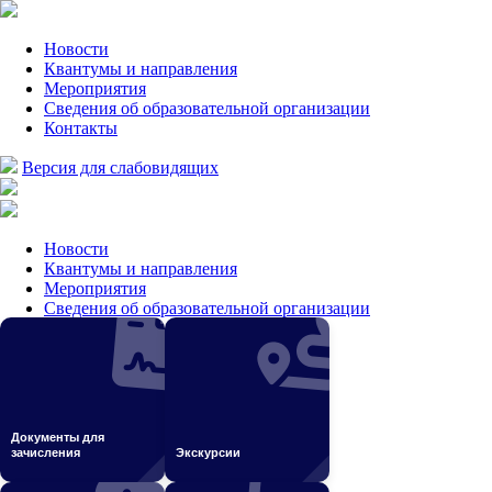
Новости
Квантумы и направления
Мероприятия
Сведения об образовательной организации
Контакты
Версия для слабовидящих
Новости
Квантумы и направления
Мероприятия
Сведения об образовательной организации
Контакты
Версия для слабовидящих
Главная
О нас
Документы для
зачисления
Экскурсии