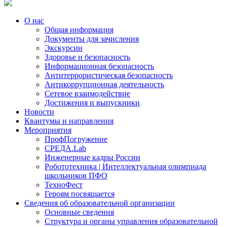
О нас
Общая информация
Документы для зачисления
Экскурсии
Здоровье и безопасность
Информационная безопасность
Антитеррористическая безопасность
Антикоррупционная деятельность
Сетевое взаимодействие
Достижения и выпускники
Новости
Квантумы и направления
Мероприятия
ПрофПогружение
СРЕДА.Lab
Инженерные кадры России
Робототехника | Интеллектуальная олимпиада
школьников ПФО
ТехноФест
Героям посвящается
Сведения об образовательной организации
Основные сведения
Структура и органы управления образовательной