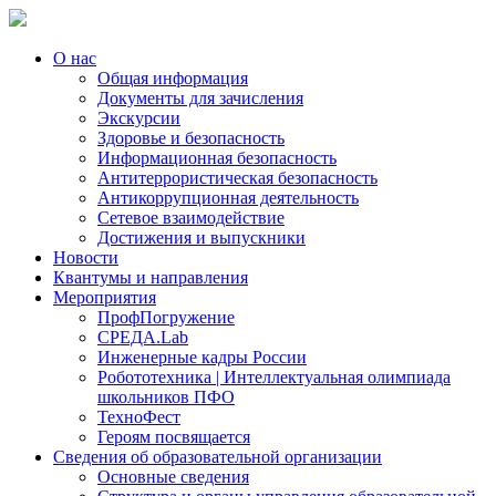
О нас
Общая информация
Документы для зачисления
Экскурсии
Здоровье и безопасность
Информационная безопасность
Антитеррористическая безопасность
Антикоррупционная деятельность
Сетевое взаимодействие
Достижения и выпускники
Новости
Квантумы и направления
Мероприятия
ПрофПогружение
СРЕДА.Lab
Инженерные кадры России
Робототехника | Интеллектуальная олимпиада
школьников ПФО
ТехноФест
Героям посвящается
Сведения об образовательной организации
Основные сведения